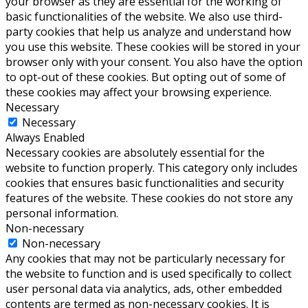
your browser as they are essential for the working of
basic functionalities of the website. We also use third-
party cookies that help us analyze and understand how
you use this website. These cookies will be stored in your
browser only with your consent. You also have the option
to opt-out of these cookies. But opting out of some of
these cookies may affect your browsing experience.
Necessary
Necessary
Always Enabled
Necessary cookies are absolutely essential for the
website to function properly. This category only includes
cookies that ensures basic functionalities and security
features of the website. These cookies do not store any
personal information.
Non-necessary
Non-necessary
Any cookies that may not be particularly necessary for
the website to function and is used specifically to collect
user personal data via analytics, ads, other embedded
contents are termed as non-necessary cookies. It is