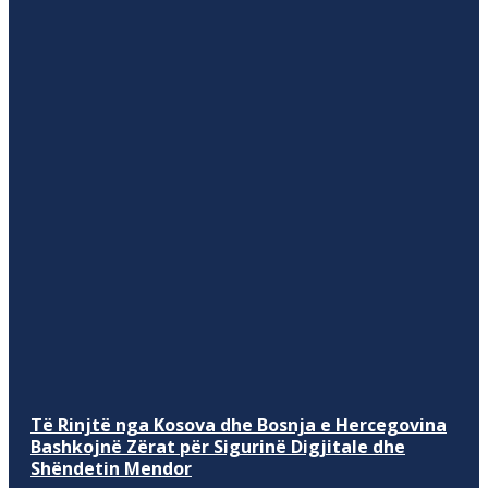
Të Rinjtë nga Kosova dhe Bosnja e Hercegovina
Bashkojnë Zërat për Sigurinë Digjitale dhe
Shëndetin Mendor