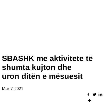
SBASHK me aktivitete të
shumta kujton dhe
uron ditën e mësuesit
Mar 7, 2021