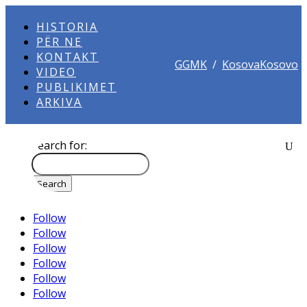
HISTORIA
PËR NE
KONTAKT
GGMK
/
KosovaKosovo
VIDEO
PUBLIKIMET
ARKIVA
Search for:
Follow
Follow
Follow
Follow
Follow
Follow