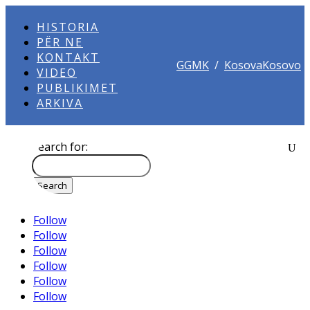
HISTORIA
PËR NE
KONTAKT
GGMK
/
KosovaKosovo
VIDEO
PUBLIKIMET
ARKIVA
Search for:
Follow
Follow
Follow
Follow
Follow
Follow