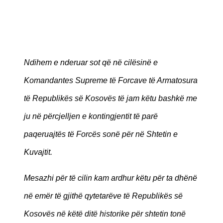
Ndihem e nderuar sot që në cilësinë e
Komandantes Supreme të Forcave të Armatosura
të Republikës së Kosovës të jam këtu bashkë me
ju në përcjelljen e kontingjentit të parë
paqeruajtës të Forcës sonë për në Shtetin e
Kuvajtit.
Mesazhi për të cilin kam ardhur këtu për ta dhënë
në emër të gjithë qytetarëve të Republikës së
Kosovës në këtë ditë historike për shtetin tonë