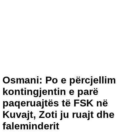
Osmani: Po e përcjellim
kontingjentin e parë
paqeruajtës të FSK në
Kuvajt, Zoti ju ruajt dhe
faleminderit