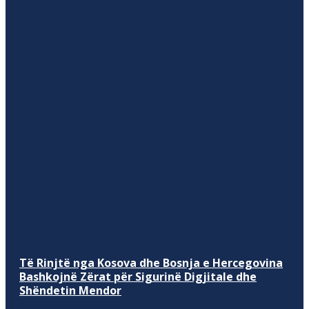
Të Rinjtë nga Kosova dhe Bosnja e Hercegovina
Bashkojnë Zërat për Sigurinë Digjitale dhe
Shëndetin Mendor