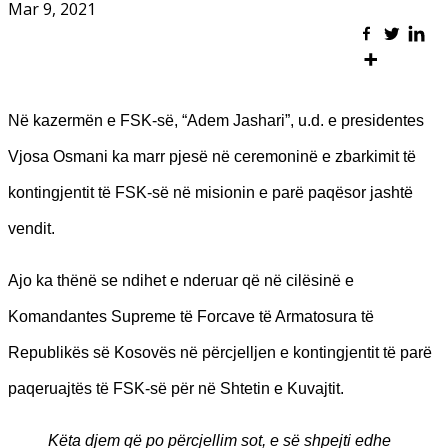
Mar 9, 2021
Në kazermën e FSK-së, “Adem Jashari”, u.d. e presidentes
Vjosa Osmani ka marr pjesë në ceremoninë e zbarkimit të
kontingjentit të FSK-së në misionin e parë paqësor jashtë
vendit.
Ajo ka thënë se ndihet e nderuar që në cilësinë e
Komandantes Supreme të Forcave të Armatosura të
Republikës së Kosovës në përcjelljen e kontingjentit të parë
paqeruajtës të FSK-së për në Shtetin e Kuvajtit.
Këta djem që po përcjellim sot, e së shpejti edhe