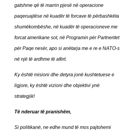
gatshme që të marrin pjesë në operacione
paqeruajtëse në kuadër të forcave të përbashkëta
shumëkombëshe, në kuadër të operacioneve me
forcat amerikane sot, në Programin për Partneritet
për Paqe nesër, apo si anëtarja me e re e NATO-s
në një të ardhme të afërt.
Ky është misioni dhe detyra jonë kushtetuese e
ligjore, ky është vizioni dhe objektivi ynë
strategjik!
Të nderuar të pranishëm,
Si politikanë, ne edhe mund të mos pajtohemi