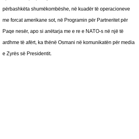
përbashkëta shumëkombëshe, në kuadër të operacioneve
me forcat amerikane sot, në Programin për Partneritet për
Paqe nesër, apo si anëtarja me e re e NATO-s në një të
ardhme të afërt, ka thënë Osmani në komunikatën për media
e Zyrës së Presidentit.