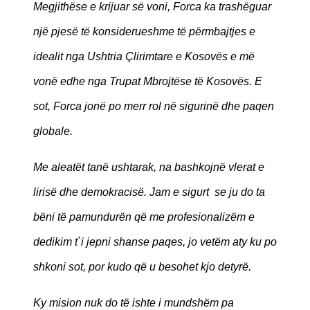
Megjithëse e krijuar së voni, Forca ka trashëguar
një pjesë të konsiderueshme të përmbajtjes e
idealit nga Ushtria Çlirimtare e Kosovës e më
vonë edhe nga Trupat Mbrojtëse të Kosovës. E
sot, Forca jonë po merr rol në sigurinë dhe paqen
globale.
Me aleatët tanë ushtarak, na bashkojnë vlerat e
lirisë dhe demokracisë. Jam e sigurt se ju do ta
bëni të pamundurën që me profesionalizëm e
dedikim t`i jepni shanse paqes, jo vetëm aty ku po
shkoni sot, por kudo që u besohet kjo detyrë.
Ky mision nuk do të ishte i mundshëm pa