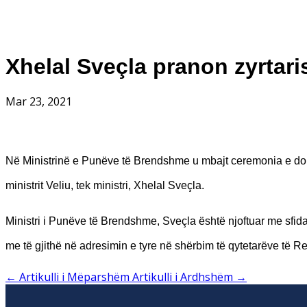
Xhelal Sveçla pranon zyrtari
Mar 23, 2021
Në Ministrinë e Punëve të Brendshme u mbajt ceremonia e dorëz
ministrit Veliu, tek ministri, Xhelal Sveçla.
Ministri i Punëve të Brendshme, Sveçla është njoftuar me sfid
me të gjithë në adresimin e tyre në shërbim të qytetarëve të
←
Artikulli i Mëparshëm
Artikulli i Ardhshëm
→