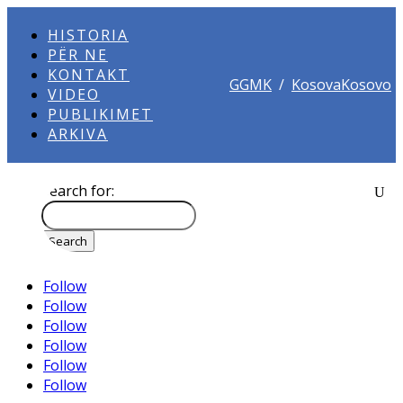
HISTORIA
PËR NE
KONTAKT
GGMK
/
KosovaKosovo
VIDEO
PUBLIKIMET
ARKIVA
Search for:
Follow
Follow
Follow
Follow
Follow
Follow