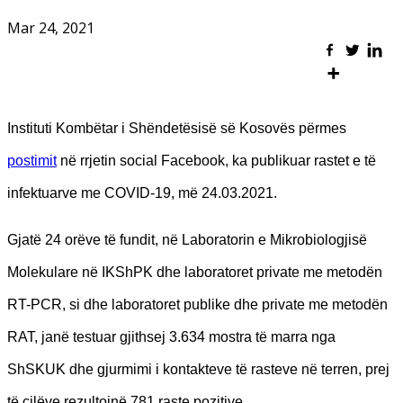
Mar 24, 2021
Instituti Kombëtar i Shëndetësisë së Kosovës përmes
postimit
në rrjetin social Facebook, ka publikuar rastet e të
infektuarve me COVID-19, më 24.03.2021.
Gjatë 24 orëve të fundit, në Laboratorin e Mikrobiologjisë
Molekulare në IKShPK dhe laboratoret private me metodën
RT-PCR, si dhe laboratoret publike dhe private me metodën
RAT, janë testuar gjithsej 3.634 mostra të marra nga
ShSKUK dhe gjurmimi i kontakteve të rasteve në terren, prej
të cilëve rezultojnë 781 raste pozitive.