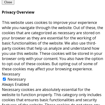
Close
Privacy Overview
This website uses cookies to improve your experience
while you navigate through the website. Out of these, the
cookies that are categorized as necessary are stored on
your browser as they are essential for the working of
basic functionalities of the website. We also use third-
party cookies that help us analyze and understand how
you use this website. These cookies will be stored in your
browser only with your consent. You also have the option
to opt-out of these cookies. But opting out of some of
these cookies may affect your browsing experience.
Necessary
Necessary
Always Enabled
Necessary cookies are absolutely essential for the
website to function properly. This category only includes
cookies that ensures basic functionalities and security
features of the website. These cookies do not store any