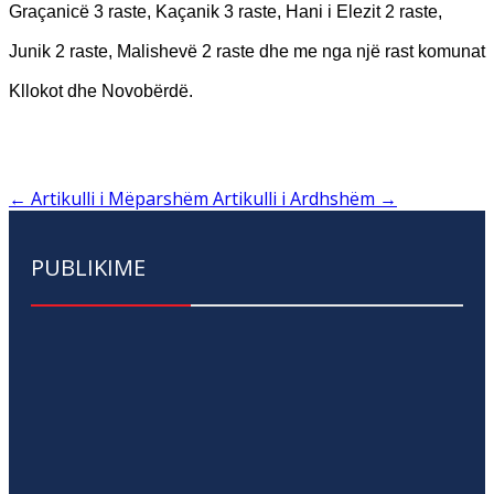
Graçanicë 3 raste, Kaçanik 3 raste, Hani i Elezit 2 raste,
Junik 2 raste, Malishevë 2 raste dhe me nga një rast komunat
Kllokot dhe Novobërdë.
←
Artikulli i Mëparshëm
Artikulli i Ardhshëm
→
PUBLIKIME