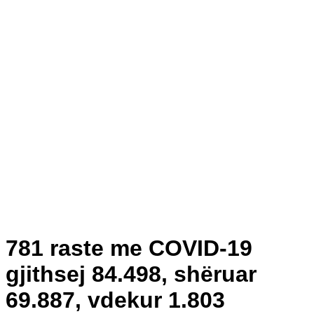
781 raste me COVID-19
gjithsej 84.498, shëruar
69.887, vdekur 1.803