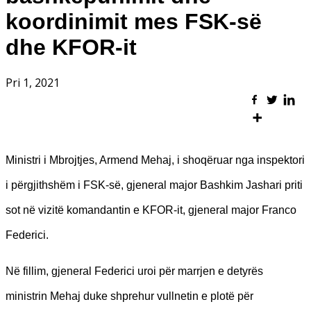
koordinimit mes FSK-së
dhe KFOR-it
Pri 1, 2021
Ministri i Mbrojtjes, Armend Mehaj, i shoqëruar nga inspektori
i përgjithshëm i FSK-së, gjeneral major Bashkim Jashari priti
sot në vizitë komandantin e KFOR-it, gjeneral major Franco
Federici.
Në fillim, gjeneral Federici uroi për marrjen e detyrës
ministrin Mehaj duke shprehur vullnetin e plotë për