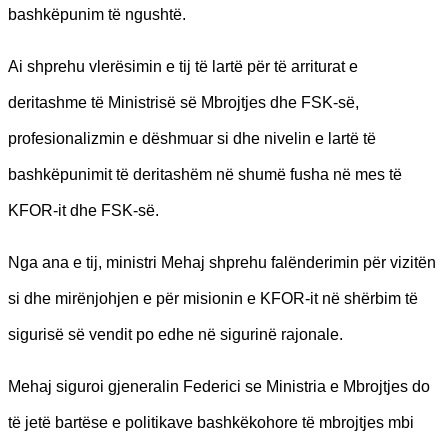
bashkëpunim të ngushtë.
Ai shprehu vlerësimin e tij të lartë për të arriturat e
deritashme të Ministrisë së Mbrojtjes dhe FSK-së,
profesionalizmin e dëshmuar si dhe nivelin e lartë të
bashkëpunimit të deritashëm në shumë fusha në mes të
KFOR-it dhe FSK-së.
Nga ana e tij, ministri Mehaj shprehu falënderimin për vizitën
si dhe mirënjohjen e për misionin e KFOR-it në shërbim të
sigurisë së vendit po edhe në sigurinë rajonale.
Mehaj siguroi gjeneralin Federici se Ministria e Mbrojtjes do
të jetë bartëse e politikave bashkëkohore të mbrojtjes mbi