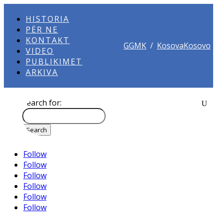
HISTORIA
PËR NE
KONTAKT
GGMK
/
KosovaKosovo
VIDEO
PUBLIKIMET
ARKIVA
Search for:
Follow
Follow
Follow
Follow
Follow
Follow