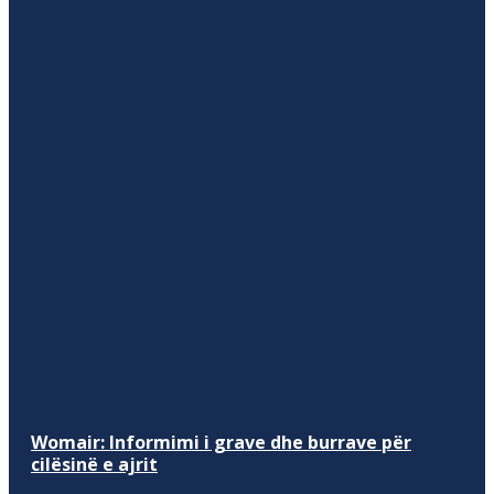
Womair: Informimi i grave dhe burrave për
cilësinë e ajrit