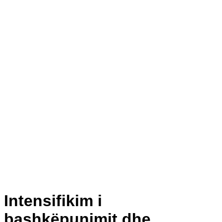
Intensifikim i
bashkëpunimit dhe