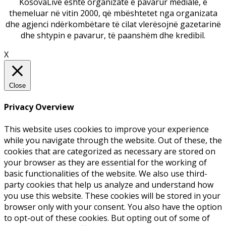
KosovaLive është organizatë e pavarur mediale, e
themeluar në vitin 2000, që mbështetet nga organizata
dhe agjenci ndërkombëtare të cilat vlerësojnë gazetarinë
dhe shtypin e pavarur, të paanshëm dhe kredibil.
X
Close
Privacy Overview
This website uses cookies to improve your experience
while you navigate through the website. Out of these, the
cookies that are categorized as necessary are stored on
your browser as they are essential for the working of
basic functionalities of the website. We also use third-
party cookies that help us analyze and understand how
you use this website. These cookies will be stored in your
browser only with your consent. You also have the option
to opt-out of these cookies. But opting out of some of