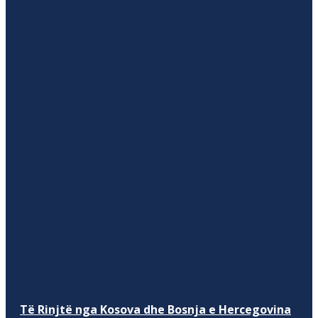
Të Rinjtë nga Kosova dhe Bosnja e Hercegovina