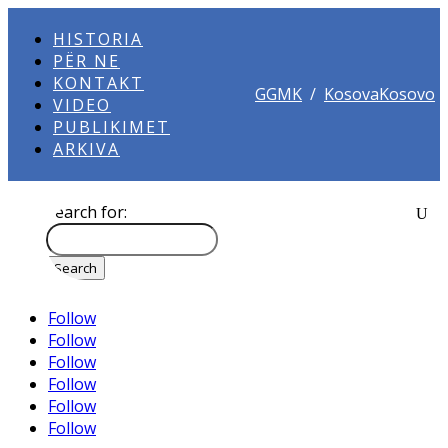
HISTORIA
PËR NE
KONTAKT
GGMK
/
KosovaKosovo
VIDEO
PUBLIKIMET
ARKIVA
Search for:
Follow
Follow
Follow
Follow
Follow
Follow