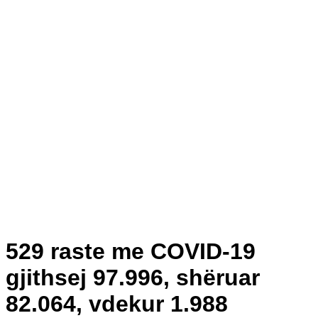
529 raste me COVID-19
gjithsej 97.996, shëruar
82.064, vdekur 1.988