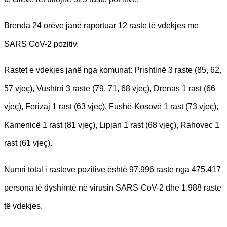
Brenda 24 orëve janë raportuar 12 raste të vdekjes me
SARS CoV-2 pozitiv.
Rastet e vdekjes janë nga komunat: Prishtinë 3 raste (85, 62,
57 vjeç), Vushtrri 3 raste (79, 71, 68 vjeç), Drenas 1 rast (66
vjeç), Ferizaj 1 rast (63 vjeç), Fushë-Kosovë 1 rast (73 vjeç),
Kamenicë 1 rast (81 vjeç), Lipjan 1 rast (68 vjeç), Rahovec 1
rast (61 vjeç).
Numri total i rasteve pozitive është 97.996 raste nga 475.417
persona të dyshimtë në virusin SARS-CoV-2 dhe 1.988 raste
të vdekjes.