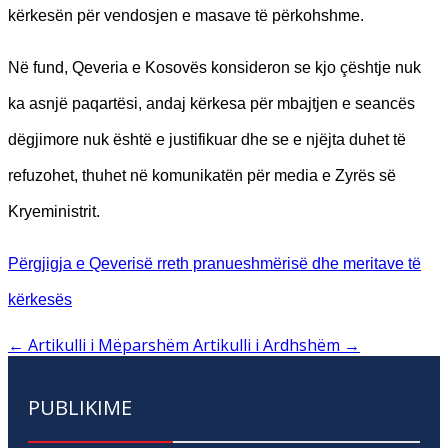
kërkesën për vendosjen e masave të përkohshme.
Në fund, Qeveria e Kosovës konsideron se kjo çështje nuk
ka asnjë paqartësi, andaj kërkesa për mbajtjen e seancës
dëgjimore nuk është e justifikuar dhe se e njëjta duhet të
refuzohet, thuhet në komunikatën për media e Zyrës së
Kryeministrit.
Përgjigja e Qeverisë rreth pranueshmërisë dhe meritave të
kërkesës
←
Artikulli i Mëparshëm
Artikulli i Ardhshëm
→
PUBLIKIME