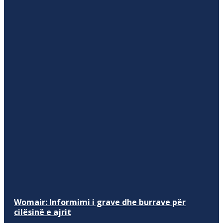
Womair: Informimi i grave dhe burrave për
cilësinë e ajrit