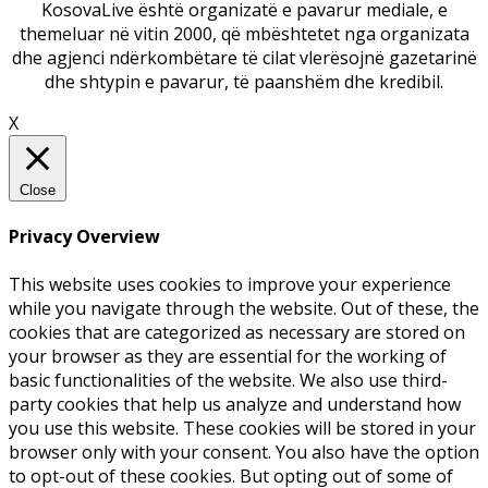
KosovaLive është organizatë e pavarur mediale, e
themeluar në vitin 2000, që mbështetet nga organizata
dhe agjenci ndërkombëtare të cilat vlerësojnë gazetarinë
dhe shtypin e pavarur, të paanshëm dhe kredibil.
X
Close
Privacy Overview
This website uses cookies to improve your experience
while you navigate through the website. Out of these, the
cookies that are categorized as necessary are stored on
your browser as they are essential for the working of
basic functionalities of the website. We also use third-
party cookies that help us analyze and understand how
you use this website. These cookies will be stored in your
browser only with your consent. You also have the option
to opt-out of these cookies. But opting out of some of