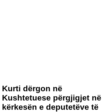
Kurti dërgon në
Kushtetuese përgjigjet në
kërkesën e deputetëve të