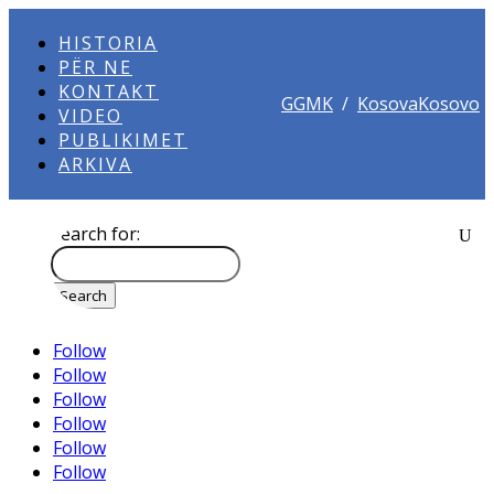
HISTORIA
PËR NE
KONTAKT
GGMK
/
KosovaKosovo
VIDEO
PUBLIKIMET
ARKIVA
Search for:
Follow
Follow
Follow
Follow
Follow
Follow