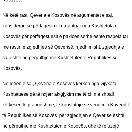
Në këtë rast, Qeveria e Kosovës në argumentet e saj,
konsideron se përfaqësimi i garantuar nga Kushtetuta e
Kosovës për përfaqësuesit e pakicës serbe është respektuar
me rastin e zgjedhjes së Qeverisë, rrjedhimisht, zgjedhja e
saj është në përputhje me Kushtetutën e Republikës së
Kosovës.
Në letrën e saj, Qeveria e Kosovës kërkon nga Gjykata
Kushtetuese që të nxjerr aktgjykim me të cilin e shpall
kërkesën të pranueshme
,
të konstatojë se vendimi i Kuvendit
të Republikës së Kosovës për zgjedhjen e Qeverisë është
në përputhje me Kushtetutën e Kosovës, dhe të refuzojë