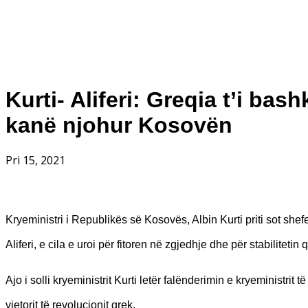
Kurti- Aliferi: Greqia t’i ba
kanë njohur Kosovën
Pri 15, 2021
Kryeministri i Republikës së Kosovës, Albin Kurti priti sot s
Aliferi, e cila e uroi për fitoren në zgjedhje dhe për stabilitetin 
Ajo i solli kryeministrit Kurti letër falënderimin e kryeministrit 
vjetorit të revolucionit grek.