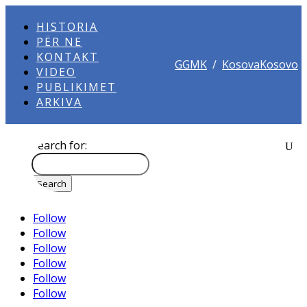
HISTORIA
PËR NE
KONTAKT
GGMK
/
KosovaKosovo
VIDEO
PUBLIKIMET
ARKIVA
Search for:
Follow
Follow
Follow
Follow
Follow
Follow