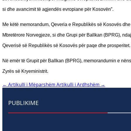
si dhe avancimit të agjendës evropiane për Kosovën”.
Me këtë memorandum, Qeveria e Republikës së Kosovës dhe 
Mbretërore Norvegjeze, si dhe Grupi për Ballkan (BPRG), ndaj
Qeverisë së Republikës së Kosovës për paqe dhe prosperitet.
Në emër të Grupit për Ballkan (BPRG), memorandumin e nënshk
Zyrës së Kryeministrit.
←
Artikulli i Mëparshëm
Artikulli i Ardhshëm
→
PUBLIKIME