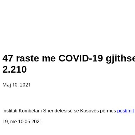
47 raste me COVID-19 gjithse
2.210
Maj 10, 2021
Instituti Kombëtar i Shëndetësisë së Kosovës përmes
postimit
19, më 10.05.2021.