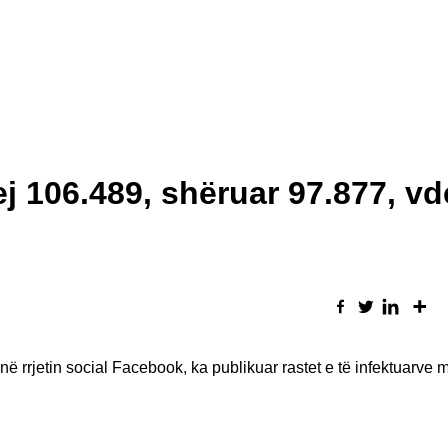
j 106.489, shëruar 97.877, v
në rrjetin social Facebook, ka publikuar rastet e të infektuarv