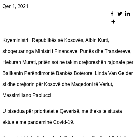
Qer 1, 2021
Kryeministri i Republikës së Kosovës, Albin Kurti, i
shoqëruar nga Ministri i Financave, Punës dhe Transfereve,
Hekuran Murati, pritën sot në takim drejtoreshën rajonale për
Ballkanin Perëndimor të Bankës Botërore, Linda Van Gelder
si dhe drejtorin për Kosovë dhe Maqedoni të Veriut,
Massimiliano Paolucci.
U bisedua për prioritetet e Qeverisë, me theks te situata
aktuale me pandeminë Covid-19.