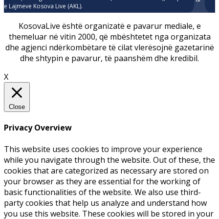
e Lajmeve Kosova Live (AKL).
KosovaLive është organizatë e pavarur mediale, e
themeluar në vitin 2000, që mbështetet nga organizata
dhe agjenci ndërkombëtare të cilat vlerësojnë gazetarinë
dhe shtypin e pavarur, të paanshëm dhe kredibil.
X
Close
Privacy Overview
This website uses cookies to improve your experience
while you navigate through the website. Out of these, the
cookies that are categorized as necessary are stored on
your browser as they are essential for the working of
basic functionalities of the website. We also use third-
party cookies that help us analyze and understand how
you use this website. These cookies will be stored in your