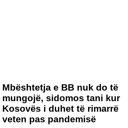
Mbështetja e BB nuk do të
mungojë, sidomos tani kur
Kosovës i duhet të rimarrë
veten pas pandemisë