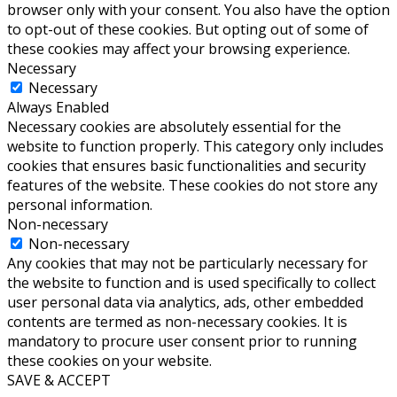
browser only with your consent. You also have the option
to opt-out of these cookies. But opting out of some of
these cookies may affect your browsing experience.
Necessary
Necessary
Always Enabled
Necessary cookies are absolutely essential for the
website to function properly. This category only includes
cookies that ensures basic functionalities and security
features of the website. These cookies do not store any
personal information.
Non-necessary
Non-necessary
Any cookies that may not be particularly necessary for
the website to function and is used specifically to collect
user personal data via analytics, ads, other embedded
contents are termed as non-necessary cookies. It is
mandatory to procure user consent prior to running
these cookies on your website.
SAVE & ACCEPT