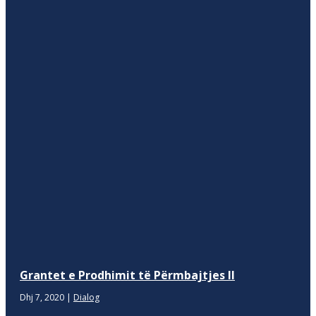
Grantet e Prodhimit të Përmbajtjes II
Dhj 7, 2020
|
Dialog