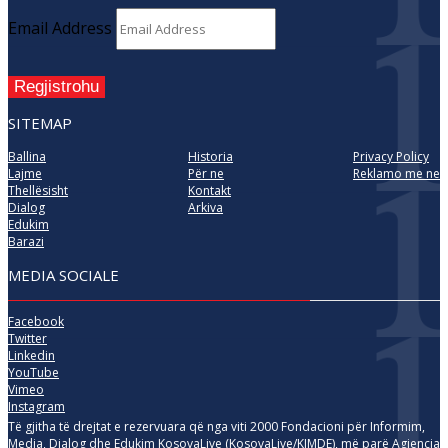
Email Address
Regjistrohu
SITEMAP
Ballina
Historia
Privacy Policy
Lajme
Për ne
Reklamo me ne
Thellësisht
Kontakt
Dialog
Arkiva
Edukim
Barazi
MEDIA SOCIALE
Facebook
Twitter
Linkedin
YouTube
Vimeo
Instagram
Të gjitha të drejtat e rezervuara që nga viti 2000 Fondacioni për Informim,
Media, Dialog dhe Edukim KosovaLive (KosovaLive/KIMDE), më parë Agjencia