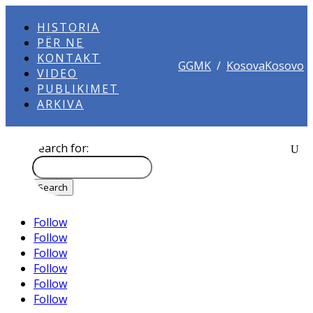
HISTORIA
PËR NE
KONTAKT
GGMK
/
KosovaKosovo
VIDEO
PUBLIKIMET
ARKIVA
Search for:
Follow
Follow
Follow
Follow
Follow
Follow