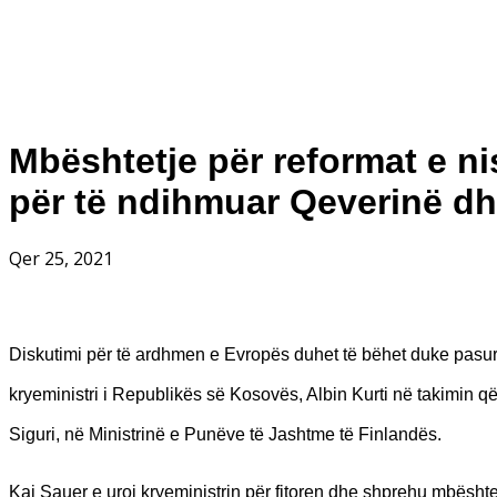
Mbështetje për reformat e n
për të ndihmuar Qeverinë dh
Qer 25, 2021
Diskutimi për të ardhmen e Evropës duhet të bëhet duke pasur 
kryeministri i Republikës së Kosovës, Albin Kurti në takimin që
Siguri, në Ministrinë e Punëve të Jashtme të Finlandës.
Kai Sauer e uroi kryeministrin për fitoren dhe shprehu mbështe