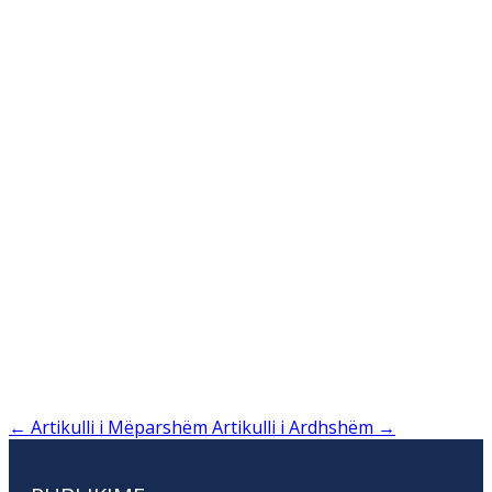
←
Artikulli i Mëparshëm
Artikulli i Ardhshëm
→