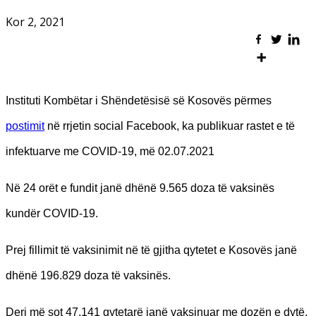
Kor 2, 2021
Instituti Kombëtar i Shëndetësisë së Kosovës përmes
postimit
në rrjetin social Facebook, ka publikuar rastet e të
infektuarve me COVID-19, më 02.07.2021
Në 24 orët e fundit janë dhënë 9.565 doza të vaksinës
kundër COVID-19.
Prej fillimit të vaksinimit në të gjitha qytetet e Kosovës janë
dhënë 196.829 doza të vaksinës.
Deri më sot 47.141 qytetarë janë vaksinuar me dozën e dytë.