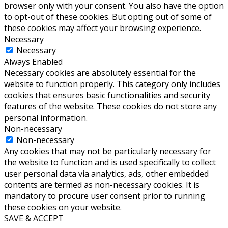
browser only with your consent. You also have the option
to opt-out of these cookies. But opting out of some of
these cookies may affect your browsing experience.
Necessary
Necessary
Always Enabled
Necessary cookies are absolutely essential for the
website to function properly. This category only includes
cookies that ensures basic functionalities and security
features of the website. These cookies do not store any
personal information.
Non-necessary
Non-necessary
Any cookies that may not be particularly necessary for
the website to function and is used specifically to collect
user personal data via analytics, ads, other embedded
contents are termed as non-necessary cookies. It is
mandatory to procure user consent prior to running
these cookies on your website.
SAVE & ACCEPT