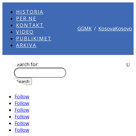
HISTORIA
PËR NE
KONTAKT
GGMK
/
KosovaKosovo
VIDEO
PUBLIKIMET
ARKIVA
Search for:
Follow
Follow
Follow
Follow
Follow
Follow