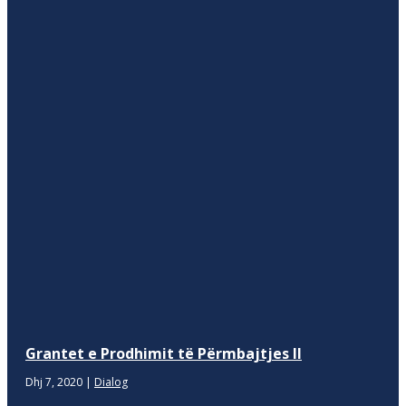
Grantet e Prodhimit të Përmbajtjes II
Dhj 7, 2020
|
Dialog