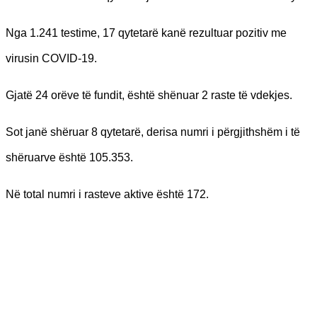
Nga 1.241 testime, 17 qytetarë kanë rezultuar pozitiv me
virusin COVID-19.
Gjatë 24 orëve të fundit, është shënuar 2 raste të vdekjes.
Sot janë shëruar 8 qytetarë, derisa numri i përgjithshëm i të
shëruarve është 105.353.
Në total numri i rasteve aktive është 172.