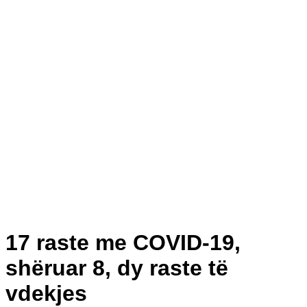
17 raste me COVID-19,
shëruar 8, dy raste të
vdekjes