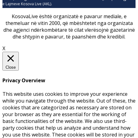
e Lajmeve Kosova Live (AKL).
KosovaLive është organizatë e pavarur mediale, e
themeluar në vitin 2000, që mbështetet nga organizata
dhe agjenci ndërkombëtare të cilat vlerësojnë gazetarinë
dhe shtypin e pavarur, të paanshëm dhe kredibil.
X
Close
Privacy Overview
This website uses cookies to improve your experience
while you navigate through the website. Out of these, the
cookies that are categorized as necessary are stored on
your browser as they are essential for the working of
basic functionalities of the website. We also use third-
party cookies that help us analyze and understand how
you use this website. These cookies will be stored in your