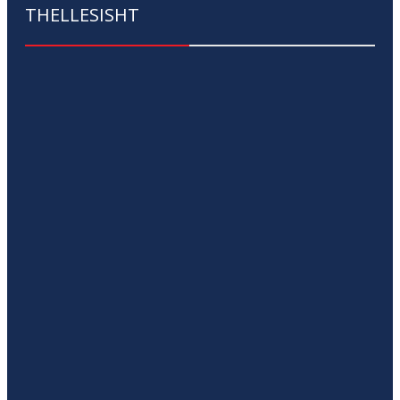
THELLESISHT