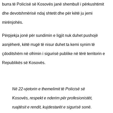
burra të Policisë së Kosovës janë shembull i përkushtimit
dhe devotshmërisë ndaj shtetit dhe për këtë ju jemi
mirënjohës.
Përpjekja jonë për sundimin e ligjit nuk duhet pushojë
asnjëherë, këtë rrugë të nisur duhet ta kemi synim të
çdoditshëm në ofrimin i sigurisë publike në tërë territorin e
Republikës së Kosovës.
Në 22-vjetorin e themelimit të Policisë së
Kosovës, respekt e nderim për profesionistët,
ruajtësit e rendit, kujdestarët e sigurisë sonë.