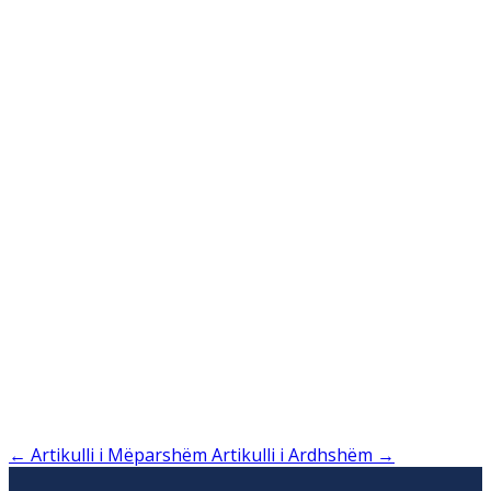
←
Artikulli i Mëparshëm
Artikulli i Ardhshëm
→