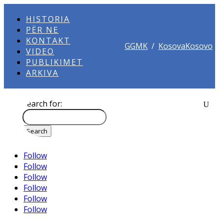
HISTORIA
PËR NE
KONTAKT
GGMK
/
KosovaKosovo
VIDEO
PUBLIKIMET
ARKIVA
Search for:
Follow
Follow
Follow
Follow
Follow
Follow