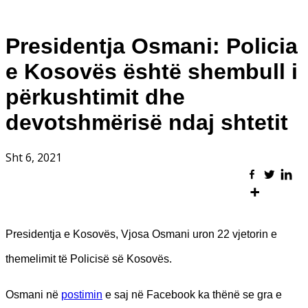
Presidentja Osmani: Policia
e Kosovës është shembull i
përkushtimit dhe
devotshmërisë ndaj shtetit
Sht 6, 2021
Presidentja e Kosovës, Vjosa Osmani uron 22 vjetorin e
themelimit të Policisë së Kosovës.
Osmani në
postimin
e saj në Facebook ka thënë se gra e