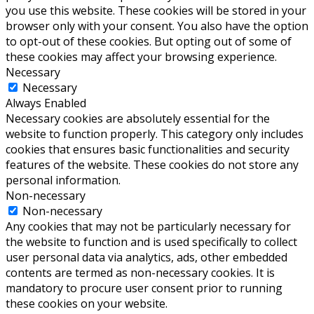
you use this website. These cookies will be stored in your
browser only with your consent. You also have the option
to opt-out of these cookies. But opting out of some of
these cookies may affect your browsing experience.
Necessary
Necessary
Always Enabled
Necessary cookies are absolutely essential for the
website to function properly. This category only includes
cookies that ensures basic functionalities and security
features of the website. These cookies do not store any
personal information.
Non-necessary
Non-necessary
Any cookies that may not be particularly necessary for
the website to function and is used specifically to collect
user personal data via analytics, ads, other embedded
contents are termed as non-necessary cookies. It is
mandatory to procure user consent prior to running
these cookies on your website.