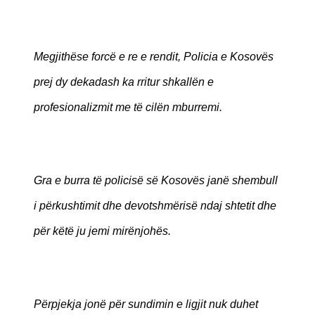
Megjithëse forcë e re e rendit, Policia e Kosovës
prej dy dekadash ka rritur shkallën e
profesionalizmit me të cilën mburremi.
Gra e burra të policisë së Kosovës janë shembull
i përkushtimit dhe devotshmërisë ndaj shtetit dhe
për këtë ju jemi mirënjohës.
Përpjekja jonë për sundimin e ligjit nuk duhet