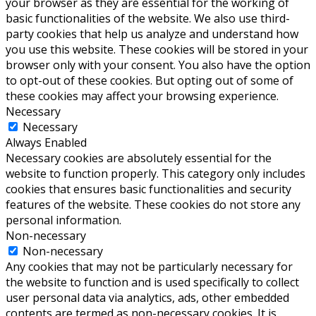
your browser as they are essential for the working of
basic functionalities of the website. We also use third-
party cookies that help us analyze and understand how
you use this website. These cookies will be stored in your
browser only with your consent. You also have the option
to opt-out of these cookies. But opting out of some of
these cookies may affect your browsing experience.
Necessary
Necessary
Always Enabled
Necessary cookies are absolutely essential for the
website to function properly. This category only includes
cookies that ensures basic functionalities and security
features of the website. These cookies do not store any
personal information.
Non-necessary
Non-necessary
Any cookies that may not be particularly necessary for
the website to function and is used specifically to collect
user personal data via analytics, ads, other embedded
contents are termed as non-necessary cookies. It is