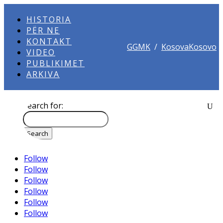
HISTORIA
PËR NE
KONTAKT
GGMK
/
KosovaKosovo
VIDEO
PUBLIKIMET
ARKIVA
Search for:
Follow
Follow
Follow
Follow
Follow
Follow