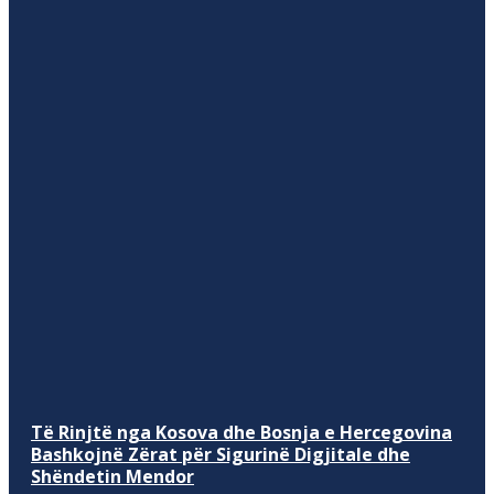
Të Rinjtë nga Kosova dhe Bosnja e Hercegovina
Bashkojnë Zërat për Sigurinë Digjitale dhe
Shëndetin Mendor