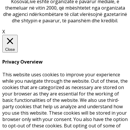
KosovaLive është organizatë e pavarur mediale, e
themeluar në vitin 2000, që mbështetet nga organizata
dhe agjenci ndërkombëtare të cilat vlerësojnë gazetarinë
dhe shtypin e pavarur, të paanshëm dhe kredibil.
X
Close
Privacy Overview
This website uses cookies to improve your experience
while you navigate through the website. Out of these, the
cookies that are categorized as necessary are stored on
your browser as they are essential for the working of
basic functionalities of the website. We also use third-
party cookies that help us analyze and understand how
you use this website. These cookies will be stored in your
browser only with your consent. You also have the option
to opt-out of these cookies. But opting out of some of