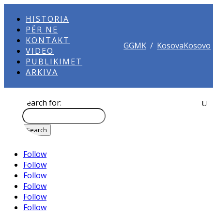
HISTORIA
PËR NE
KONTAKT
GGMK
/
KosovaKosovo
VIDEO
PUBLIKIMET
ARKIVA
Search for:
Follow
Follow
Follow
Follow
Follow
Follow