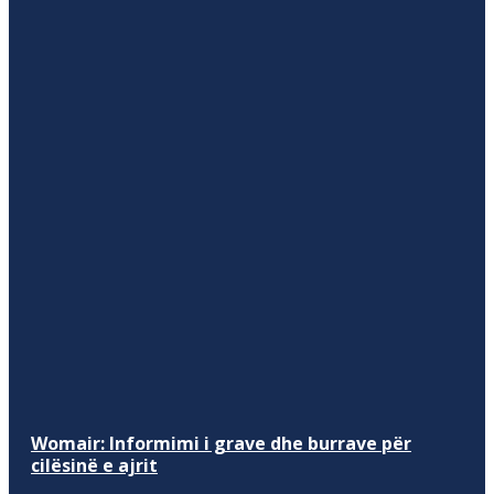
Womair: Informimi i grave dhe burrave për
cilësinë e ajrit