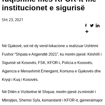
institucionet e sigurisë
Sht 23, 2021
Në Gjakovë, sot në dy vend-lokacione u realizuar Ushtrimi
Fushor “Shpata e Argjendtë 2021”, ku morën pjesë: Këshilli i
Sigurisë së Kosovës, FSK, KFOR-i, Policia e Kosovës,
Agjencia e Menaxhimit Emergjent, Komuna e Gjakovës dhe
Kryqi i Kuq i Kosovës.
Në Ditën e Vizitorëve të Shquar, morën pjesë zv.ministri i
Mbrojtjes, Shemsi Syla, komandanti i KFOR-it, gjeneralmajor