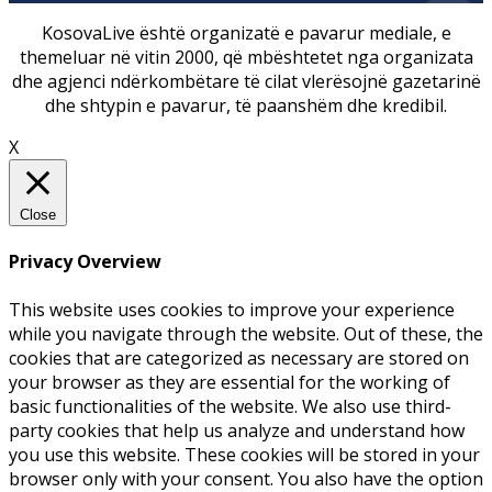
KosovaLive është organizatë e pavarur mediale, e
themeluar në vitin 2000, që mbështetet nga organizata
dhe agjenci ndërkombëtare të cilat vlerësojnë gazetarinë
dhe shtypin e pavarur, të paanshëm dhe kredibil.
X
Close
Privacy Overview
This website uses cookies to improve your experience
while you navigate through the website. Out of these, the
cookies that are categorized as necessary are stored on
your browser as they are essential for the working of
basic functionalities of the website. We also use third-
party cookies that help us analyze and understand how
you use this website. These cookies will be stored in your
browser only with your consent. You also have the option