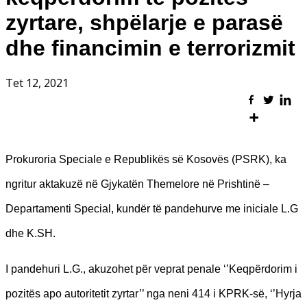
zyrtare, shpëlarje e parasë
dhe financimin e terrorizmit
Tet 12, 2021
Prokuroria Speciale e Republikës së Kosovës (PSRK), ka
ngritur aktakuzë në Gjykatën Themelore në Prishtinë –
Departamenti Special, kundër të pandehurve me iniciale L.G
dhe K.SH.
I pandehuri L.G., akuzohet për veprat penale ‘’Keqpërdorim i
pozitës apo autoritetit zyrtar’’ nga neni 414 i KPRK-së, ‘’Hyrja