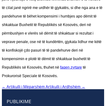
të cilat janë ngrirë me urdhër të gjykatës, si dhe nga ana e të
pandehurve të bëhet kompensimi i humbjes apo dëmit të
shkaktuar Buxhetit të Republikës së Kosovës, deri në
përmbushjen e vlerës së dëmit të shkaktuar si rezultat i
veprave penale, ose në të kundërtën, gjykata lidhur me këtë
të konfiskojë çdo pasuri të të pandehurve deri në
kompensimin e plotë të dëmit të shkaktuar buxhetit të
Republikës së Kosovës, thuhet në
faqen zyrtare
të
Prokurorisë Speciale të Kosovës.
←
Artikulli i Mëparshëm
Artikulli i Ardhshëm
→
PUBLIKIME