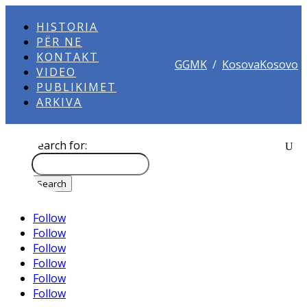
HISTORIA
PËR NE
KONTAKT
GGMK
/
KosovaKosovo
VIDEO
PUBLIKIMET
ARKIVA
Search for:
Follow
Follow
Follow
Follow
Follow
Follow