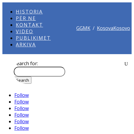
HISTORIA
PËR NE
KONTAKT
GGMK
/
KosovaKosovo
VIDEO
PUBLIKIMET
ARKIVA
Search for:
Follow
Follow
Follow
Follow
Follow
Follow