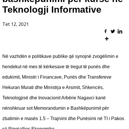
Teknologji Informative
Tet 12, 2021
Në vazhdën e politikave publike që synojnë zvogëlimin e
hendekut në mes të kërkesave të tregut të punës dhe
edukimit, Ministri i Financave, Punës dhe Transfereve
Hekuran Murati dhe Ministrja e Arsimit, Shkencës,
Teknologjisë dhe Inovacionit Arbërie Nagavci kanë
nënshkruar sot Memorandumin e Bashkëpunimit për
zbatimin e masës 1.5 – Trajnimi dhe Punësimi në TI i Pakos
së Ringjalljes Ekonomike.