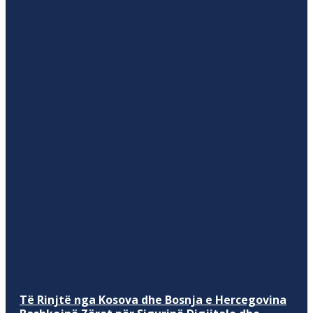
Të Rinjtë nga Kosova dhe Bosnja e Hercegovina