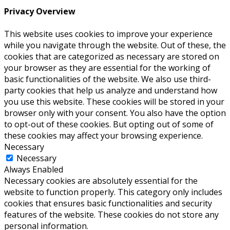
Privacy Overview
This website uses cookies to improve your experience
while you navigate through the website. Out of these, the
cookies that are categorized as necessary are stored on
your browser as they are essential for the working of
basic functionalities of the website. We also use third-
party cookies that help us analyze and understand how
you use this website. These cookies will be stored in your
browser only with your consent. You also have the option
to opt-out of these cookies. But opting out of some of
these cookies may affect your browsing experience.
Necessary
Necessary
Always Enabled
Necessary cookies are absolutely essential for the
website to function properly. This category only includes
cookies that ensures basic functionalities and security
features of the website. These cookies do not store any
personal information.