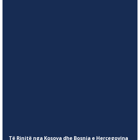
Të Rinjtë nga Kosova dhe Bosnja e Hercegovina