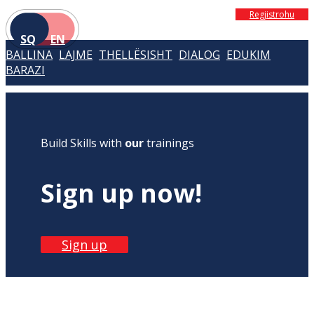
Regjistrohu
SQ
EN
BALLINA
LAJME
THELLËSISHT
DIALOG
EDUKIM
BARAZI
Build Skills with
our
trainings
Sign up now!
Sign up