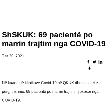
ShSKUK: 69 pacientë po
marrin trajtim nga COVID-19
Tet 30, 2021
Në kuadër të klinikave Covid-19 në QKUK dhe spitalet e
përgjithshme, 69 pacientë po marrin trajtim mjekësor nga
COVID-19.