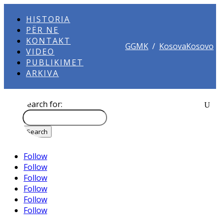
HISTORIA
PËR NE
KONTAKT
GGMK
/
KosovaKosovo
VIDEO
PUBLIKIMET
ARKIVA
Search for:
Follow
Follow
Follow
Follow
Follow
Follow