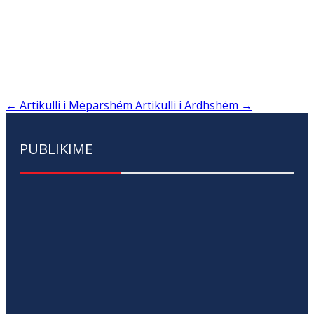
←
Artikulli i Mëparshëm
Artikulli i Ardhshëm
→
PUBLIKIME