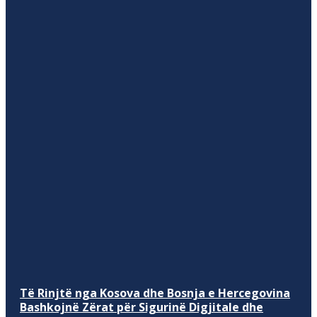
Të Rinjtë nga Kosova dhe Bosnja e Hercegovina
Bashkojnë Zërat për Sigurinë Digjitale dhe