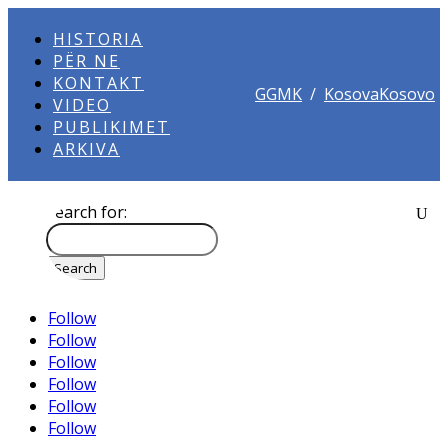
HISTORIA
PËR NE
KONTAKT
GGMK
/
KosovaKosovo
VIDEO
PUBLIKIMET
ARKIVA
Search for:
Follow
Follow
Follow
Follow
Follow
Follow