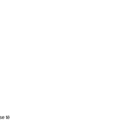
se të