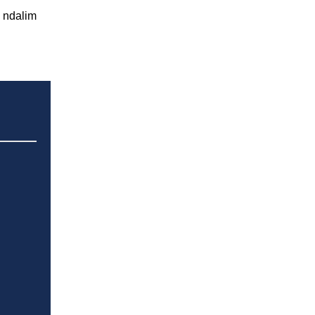
ë ndalim