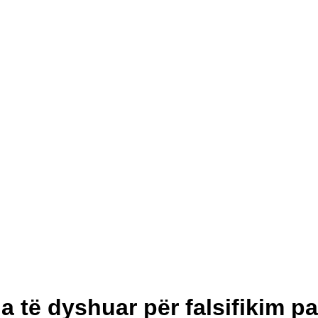
a të dyshuar për falsifikim p