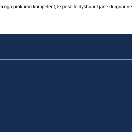
im nga prokurori kompetent, të pesë të dyshuarit janë dërguar n