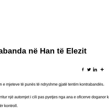
abanda në Han të Elezit
jen e mjeteve të punës të ndryshme gjatë tentim kontrabandës.
rritur një automjet i cili pas pyetjes nga ana e oficerve doganor 
ër kontroll.