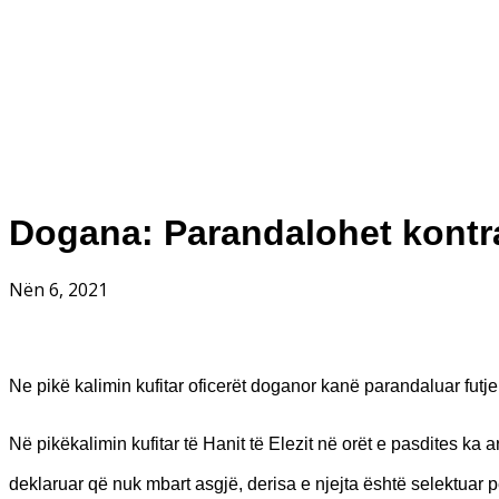
Dogana: Parandalohet kontr
Nën 6, 2021
Ne pikë kalimin kufitar oficerët doganor kanë parandaluar fut
Në pikëkalimin kufitar të Hanit të Elezit në orët e pasdites ka a
deklaruar që nuk mbart asgjë, derisa e njejta është selektuar p