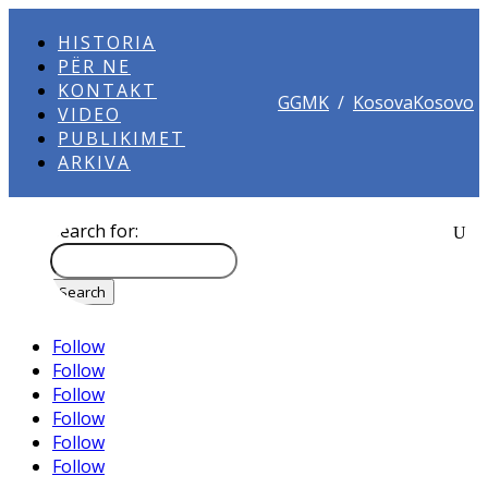
HISTORIA
PËR NE
KONTAKT
GGMK
/
KosovaKosovo
VIDEO
PUBLIKIMET
ARKIVA
Search for:
Follow
Follow
Follow
Follow
Follow
Follow