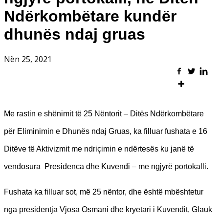
Ndërkombëtare kundër
dhunës ndaj gruas
Nën 25, 2021
Me rastin e shënimit të 25 Nëntorit – Ditës Ndërkombëtare
për Eliminimin e Dhunës ndaj Gruas, ka filluar fushata e 16
Ditëve të Aktivizmit me ndriçimin e ndërtesës ku janë të
vendosura Presidenca dhe Kuvendi – me ngjyrë portokalli.
Fushata ka filluar sot, më 25 nëntor, dhe është mbështetur
nga presidentja Vjosa Osmani dhe kryetari i Kuvendit, Glauk