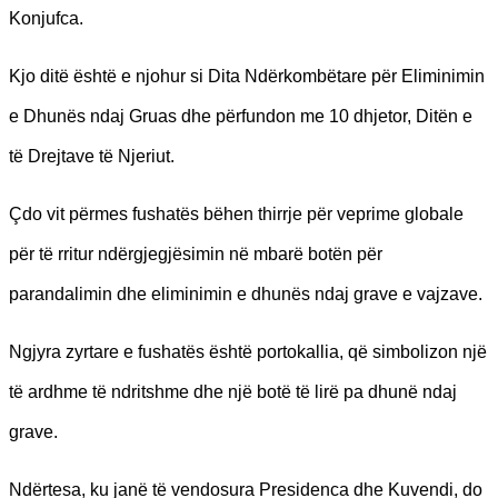
Konjufca.
Kjo ditë është e njohur si Dita Ndërkombëtare për Eliminimin
e Dhunës ndaj Gruas dhe përfundon me 10 dhjetor, Ditën e
të Drejtave të Njeriut.
Çdo vit përmes fushatës bëhen thirrje për veprime globale
për të rritur ndërgjegjësimin në mbarë botën për
parandalimin dhe eliminimin e dhunës ndaj grave e vajzave.
Ngjyra zyrtare e fushatës është portokallia, që simbolizon një
të ardhme të ndritshme dhe një botë të lirë pa dhunë ndaj
grave.
Ndërtesa, ku janë të vendosura Presidenca dhe Kuvendi, do