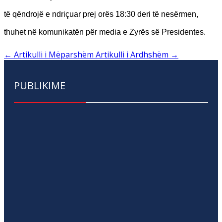
të qëndrojë e ndriçuar prej orës 18:30 deri të nesërmen,
thuhet në komunikatën për media e Zyrës së Presidentes.
←
Artikulli i Mëparshëm
Artikulli i Ardhshëm
→
PUBLIKIME