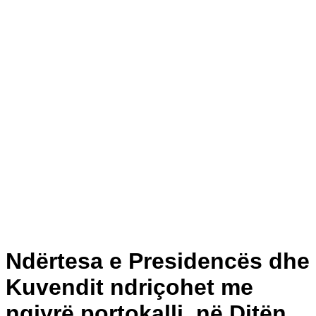
Ndërtesa e Presidencës dhe
Kuvendit ndriçohet me
ngjyrë portokalli, në Ditën