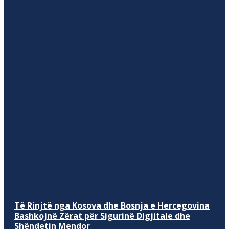
Të Rinjtë nga Kosova dhe Bosnja e Hercegovina
Bashkojnë Zërat për Sigurinë Digjitale dhe
Shëndetin Mendor