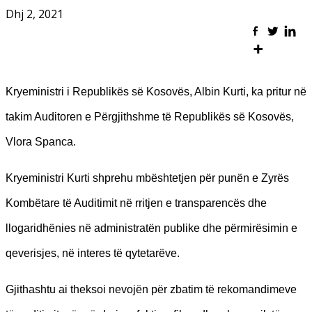
Dhj 2, 2021
Kryeministri i Republikës së Kosovës, Albin Kurti, ka pritur në
takim Auditoren e Përgjithshme të Republikës së Kosovës,
Vlora Spanca.
Kryeministri Kurti shprehu mbështetjen për punën e Zyrës
Kombëtare të Auditimit në rritjen e transparencës dhe
llogaridhënies në administratën publike dhe përmirësimin e
qeverisjes, në interes të qytetarëve.
Gjithashtu ai theksoi nevojën për zbatim të rekomandimeve