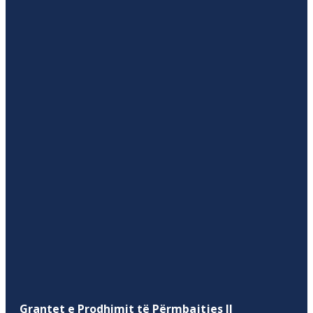
Grantet e Prodhimit të Përmbajtjes II