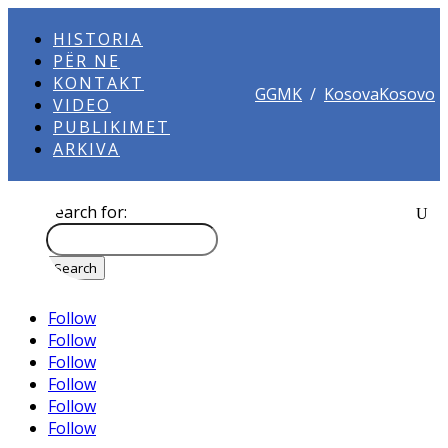
HISTORIA
PËR NE
KONTAKT
GGMK
/
KosovaKosovo
VIDEO
PUBLIKIMET
ARKIVA
Search for:
Follow
Follow
Follow
Follow
Follow
Follow