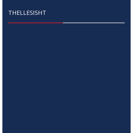
THELLESISHT