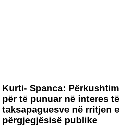
Kurti- Spanca: Përkushtim
për të punuar në interes të
taksapaguesve në rritjen e
përgjegjësisë publike