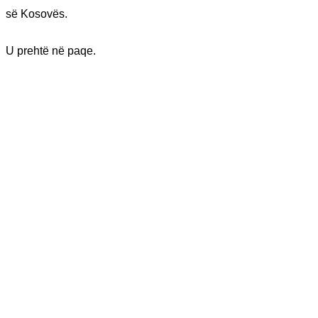
së Kosovës.
U prehtë në paqe.