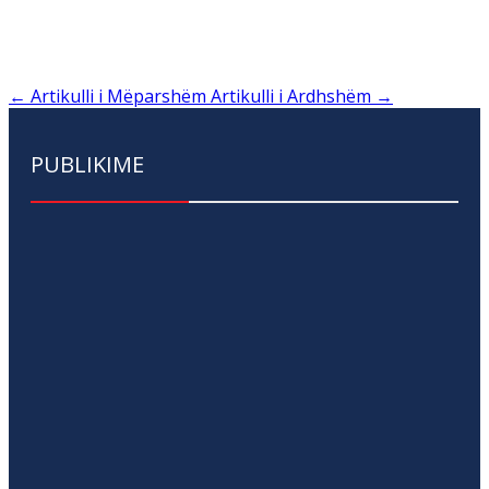
←
Artikulli i Mëparshëm
Artikulli i Ardhshëm
→
PUBLIKIME