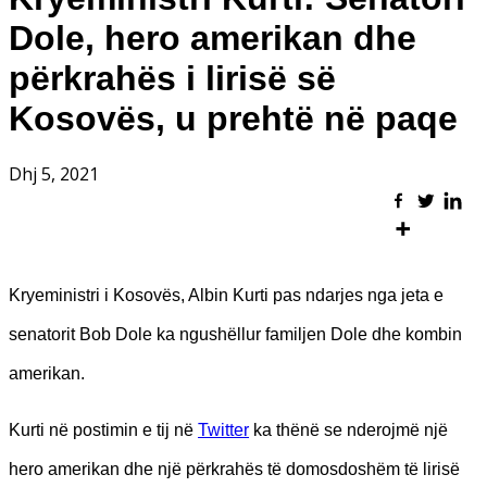
Dole, hero amerikan dhe
përkrahës i lirisë së
Kosovës, u prehtë në paqe
Dhj 5, 2021
Kryeministri i Kosovës, Albin Kurti pas ndarjes nga jeta e
senatorit Bob Dole ka ngushëllur familjen Dole dhe kombin
amerikan.
Kurti në postimin e tij në
Twitter
ka thënë se nderojmë një
hero amerikan dhe një përkrahës të domosdoshëm të lirisë