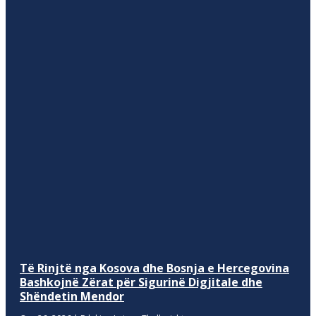
Të Rinjtë nga Kosova dhe Bosnja e Hercegovina
Bashkojnë Zërat për Sigurinë Digjitale dhe
Shëndetin Mendor