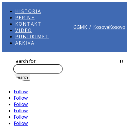
HISTORIA
PËR NE
KONTAKT
GGMK
/
KosovaKosovo
VIDEO
PUBLIKIMET
ARKIVA
Search for:
Follow
Follow
Follow
Follow
Follow
Follow