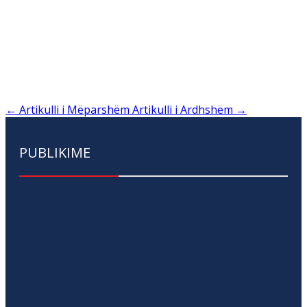
←
Artikulli i Mëparshëm
Artikulli i Ardhshëm
→
PUBLIKIME