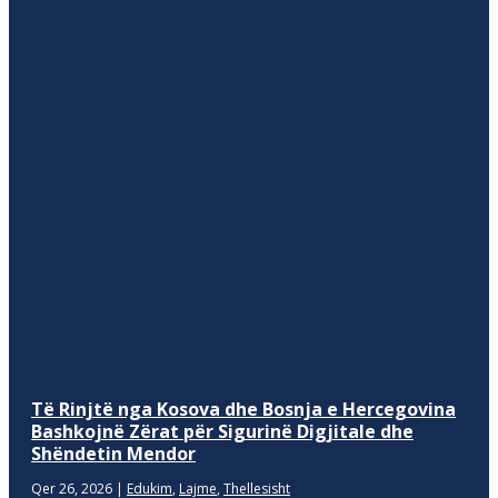
Të Rinjtë nga Kosova dhe Bosnja e Hercegovina
Bashkojnë Zërat për Sigurinë Digjitale dhe
Shëndetin Mendor
Qer 26, 2026
|
Edukim
,
Lajme
,
Thellesisht