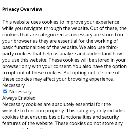
Privacy Overview
This website uses cookies to improve your experience
while you navigate through the website. Out of these, the
cookies that are categorized as necessary are stored on
your browser as they are essential for the working of
basic functionalities of the website. We also use third-
party cookies that help us analyze and understand how
you use this website. These cookies will be stored in your
browser only with your consent. You also have the option
to opt-out of these cookies. But opting out of some of
these cookies may affect your browsing experience.
Necessary
Necessary
Always Enabled
Necessary cookies are absolutely essential for the
website to function properly. This category only includes
cookies that ensures basic functionalities and security
features of the website. These cookies do not store any