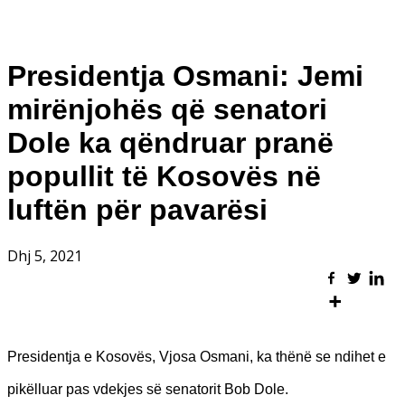
Presidentja Osmani: Jemi
mirënjohës që senatori
Dole ka qëndruar pranë
popullit të Kosovës në
luftën për pavarësi
Dhj 5, 2021
Presidentja e Kosovës, Vjosa Osmani, ka thënë se ndihet e
pikëlluar pas vdekjes së senatorit Bob Dole.