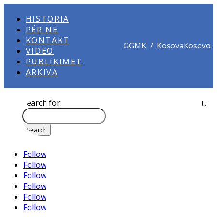
HISTORIA
PËR NE
KONTAKT
GGMK
/
KosovaKosovo
VIDEO
PUBLIKIMET
ARKIVA
Search for:
Follow
Follow
Follow
Follow
Follow
Follow