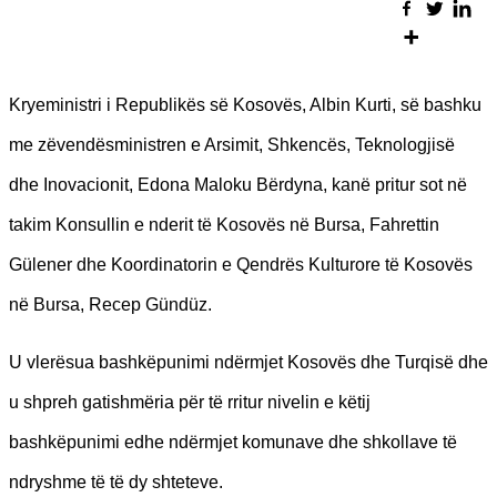
Kryeministri i Republikës së Kosovës, Albin Kurti, së bashku
me zëvendësministren e Arsimit, Shkencës, Teknologjisë
dhe Inovacionit, Edona Maloku Bërdyna, kanë pritur sot në
takim Konsullin e nderit të Kosovës në Bursa​, Fahrettin
Gülener dhe Koordinatorin e Qendrës Kulturore të Kosovës
në Bursa, Recep Gündüz.
U vlerësua bashkëpunimi ndërmjet Kosovës dhe Turqisë dhe
u shpreh gatishmëria për të rritur nivelin e këtij
bashkëpunimi edhe ndërmjet komunave dhe shkollave të
ndryshme të të dy shteteve.