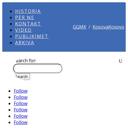
HISTORIA
PËR NE
KONTAKT
GGMK
/
KosovaKosovo
VIDEO
PUBLIKIMET
ARKIVA
Search for:
Follow
Follow
Follow
Follow
Follow
Follow