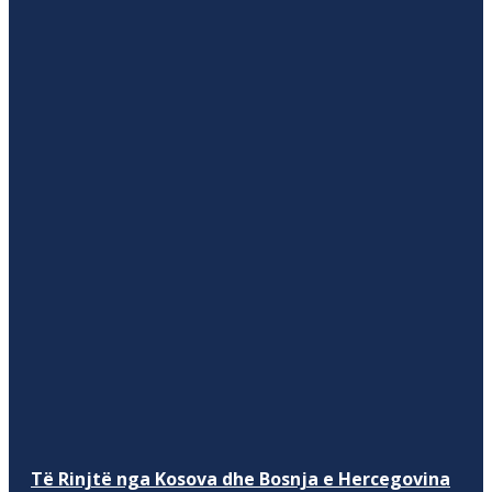
Të Rinjtë nga Kosova dhe Bosnja e Hercegovina