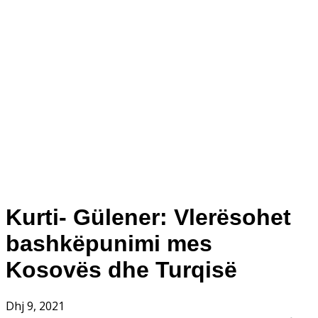
Kurti- Gülener: Vlerësohet
bashkëpunimi mes
Kosovës dhe Turqisë
Dhj 9, 2021