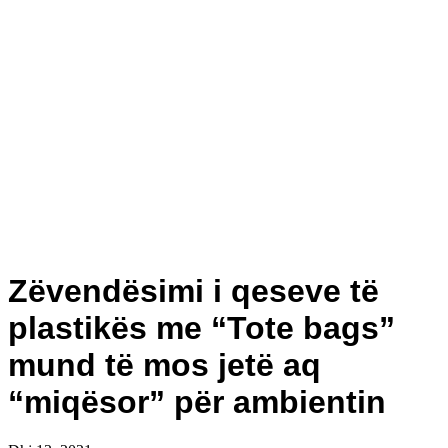
Zëvendësimi i qeseve të
plastikës me “Tote bags”
mund të mos jetë aq
“miqësor” për ambientin