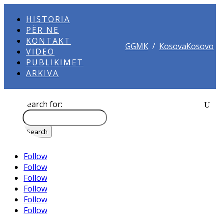
HISTORIA
PËR NE
KONTAKT
GGMK
/
KosovaKosovo
VIDEO
PUBLIKIMET
ARKIVA
Search for:
Follow
Follow
Follow
Follow
Follow
Follow