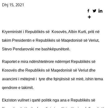
Dhj 15, 2021
Kryeministri i Republikës së Kosovës, Albin Kurti, priti në
takim Presidentin e Republikës së Maqedonisë së Veriut,
Stevo Pendarovski me bashkëpunëtorë.
Raportet e mira ndërshtetërore ndërmjet Republikës së
Kosovës dhe Republikës së Maqedonisë së Veriut dhe
avancimi i mëtejmë i tyre dhe fqinjësisë së mirë, ishin tema
qendrore e takimit.
Ekziston vullnet i qartë politik nga ana e Republikës së