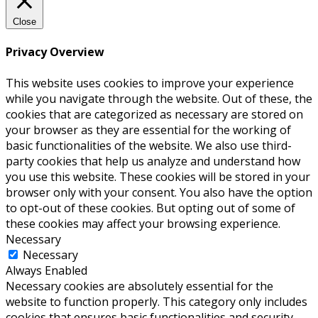
Close
Privacy Overview
This website uses cookies to improve your experience
while you navigate through the website. Out of these, the
cookies that are categorized as necessary are stored on
your browser as they are essential for the working of
basic functionalities of the website. We also use third-
party cookies that help us analyze and understand how
you use this website. These cookies will be stored in your
browser only with your consent. You also have the option
to opt-out of these cookies. But opting out of some of
these cookies may affect your browsing experience.
Necessary
Necessary
Always Enabled
Necessary cookies are absolutely essential for the
website to function properly. This category only includes
cookies that ensures basic functionalities and security