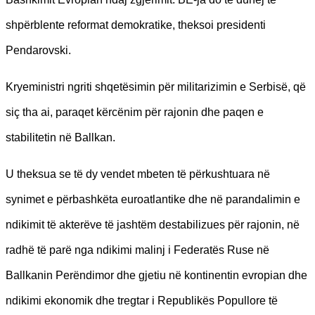
shpërblente reformat demokratike, theksoi presidenti
Pendarovski.
Kryeministri ngriti shqetësimin për militarizimin e Serbisë, që
siç tha ai, paraqet kërcënim për rajonin dhe paqen e
stabilitetin në Ballkan.
U theksua se të dy vendet mbeten të përkushtuara në
synimet e përbashkëta euroatlantike dhe në parandalimin e
ndikimit të akterëve të jashtëm destabilizues për rajonin, në
radhë të parë nga ndikimi malinj i Federatës Ruse në
Ballkanin Perëndimor dhe gjetiu në kontinentin evropian dhe
ndikimi ekonomik dhe tregtar i Republikës Popullore të