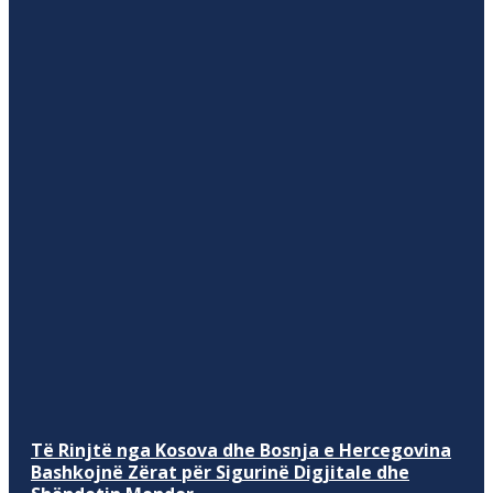
Të Rinjtë nga Kosova dhe Bosnja e Hercegovina
Bashkojnë Zërat për Sigurinë Digjitale dhe