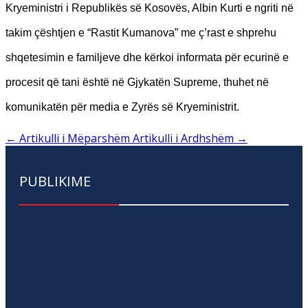
Kryeministri i Republikës së Kosovës, Albin Kurti e ngriti në
takim çështjen e “Rastit Kumanova” me ç’rast e shprehu
shqetesimin e familjeve dhe kërkoi informata për ecurinë e
procesit që tani është në Gjykatën Supreme, thuhet në
komunikatën për media e Zyrës së Kryeministrit.
←
Artikulli i Mëparshëm
Artikulli i Ardhshëm
→
PUBLIKIME