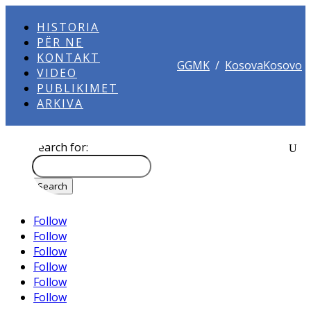
HISTORIA
PËR NE
KONTAKT
GGMK
/
KosovaKosovo
VIDEO
PUBLIKIMET
ARKIVA
Search for:
Follow
Follow
Follow
Follow
Follow
Follow