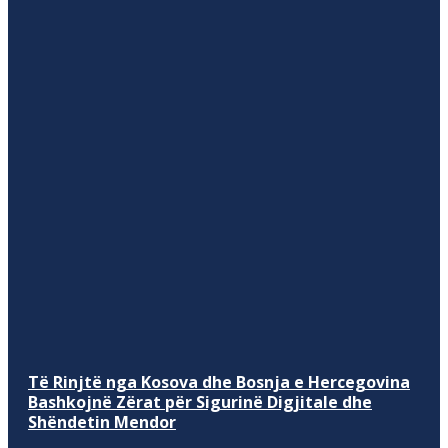
Të Rinjtë nga Kosova dhe Bosnja e Hercegovina
Bashkojnë Zërat për Sigurinë Digjitale dhe
Shëndetin Mendor