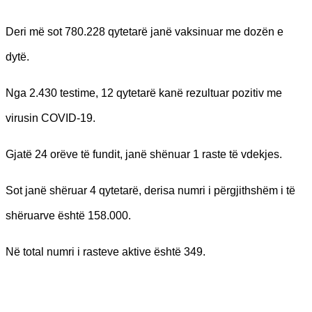
Deri më sot 780.228 qytetarë janë vaksinuar me dozën e
dytë.
Nga 2.430 testime, 12 qytetarë kanë rezultuar pozitiv me
virusin COVID-19.
Gjatë 24 orëve të fundit, janë shënuar 1 raste të vdekjes.
Sot janë shëruar 4 qytetarë, derisa numri i përgjithshëm i të
shëruarve është 158.000.
Në total numri i rasteve aktive është 349.