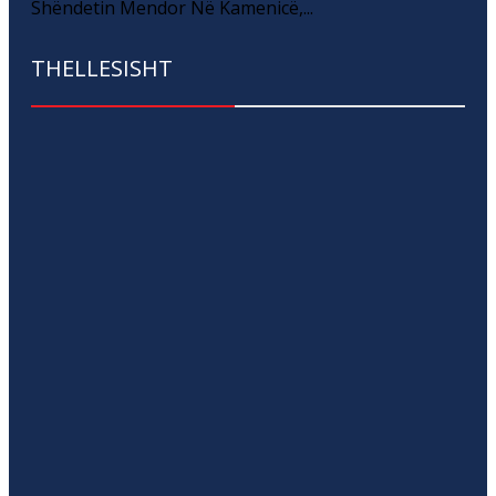
Shëndetin Mendor Në Kamenicë,...
THELLESISHT