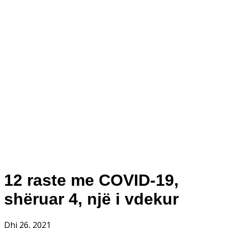
12 raste me COVID-19,
shëruar 4, një i vdekur
Dhj 26, 2021