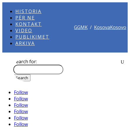
HISTORIA
PËR NE
KONTAKT
GGMK
/
KosovaKosovo
VIDEO
PUBLIKIMET
ARKIVA
Search for:
Follow
Follow
Follow
Follow
Follow
Follow