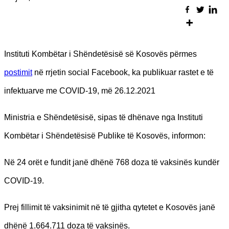
Instituti Kombëtar i Shëndetësisë së Kosovës përmes
postimit
në rrjetin social Facebook, ka publikuar rastet e të
infektuarve me COVID-19, më 26.12.2021
Ministria e Shëndetësisë, sipas të dhënave nga Instituti
Kombëtar i Shëndetësisë Publike të Kosovës, informon:
Në 24 orët e fundit janë dhënë 768 doza të vaksinës kundër
COVID-19.
Prej fillimit të vaksinimit në të gjitha qytetet e Kosovës janë
dhënë 1.664.711 doza të vaksinës.