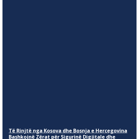
Të Rinjtë nga Kosova dhe Bosnja e Hercegovina
Bashkojnë Zërat për Sigurinë Digjitale dhe