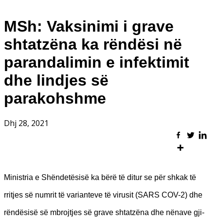
MSh: Vaksinimi i grave
shtatzëna ka rëndësi në
parandalimin e infektimit
dhe lindjes së
parakohshme
Dhj 28, 2021
Ministria e Shëndetësisë ka bërë të ditur se për shkak të
rritjes së numrit të varianteve të virusit (SARS COV-2) dhe
rëndësisë së mbrojtjes së grave shtatzëna dhe nënave gji-