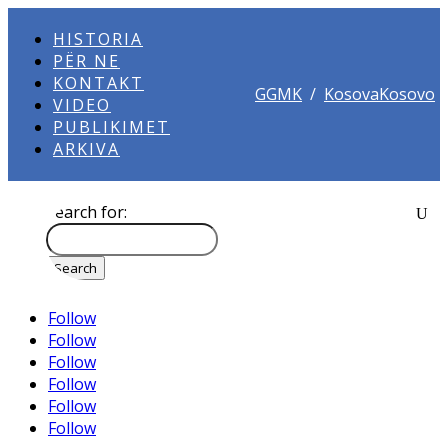
HISTORIA
PËR NE
KONTAKT
GGMK
/
KosovaKosovo
VIDEO
PUBLIKIMET
ARKIVA
Search for:
Follow
Follow
Follow
Follow
Follow
Follow