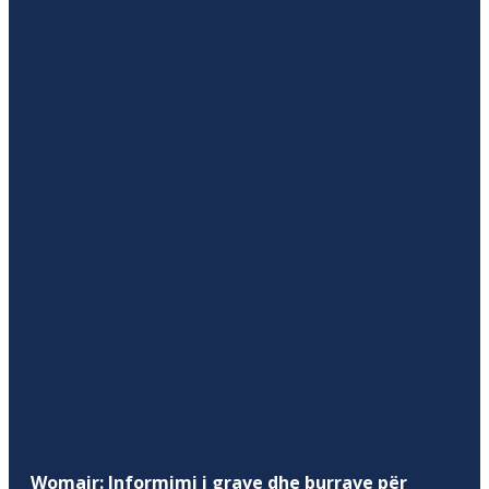
Womair: Informimi i grave dhe burrave për