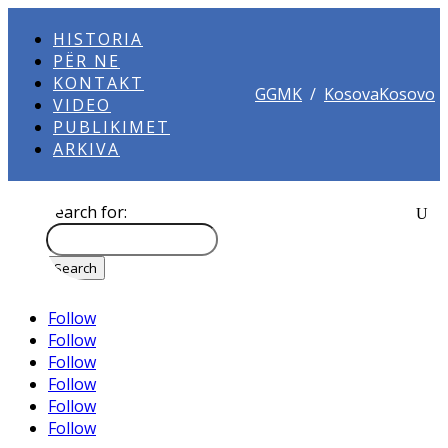
HISTORIA
PËR NE
KONTAKT
GGMK
/
KosovaKosovo
VIDEO
PUBLIKIMET
ARKIVA
Search for:
Follow
Follow
Follow
Follow
Follow
Follow