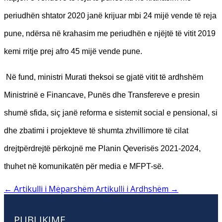
periudhën shtator 2020 janë krijuar mbi 24 mijë vende të reja
pune, ndërsa në krahasim me periudhën e njëjtë të vitit 2019
kemi rritje prej afro 45 mijë vende pune.
Në fund, ministri Murati theksoi se gjatë vitit të ardhshëm
Ministrinë e Financave, Punës dhe Transfereve e presin
shumë sfida, siç janë reforma e sistemit social e pensional, si
dhe zbatimi i projekteve të shumta zhvillimore të cilat
drejtpërdrejtë përkojnë me Planin Qeverisës 2021-2024,
thuhet në komunikatën për media e MFPT-së.
←
Artikulli i Mëparshëm
Artikulli i Ardhshëm
→
PUBLIKIME