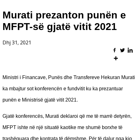
Murati prezanton punën e
MFPT-së gjatë vitit 2021
Dhj 31, 2021
Ministri i Financave, Punës dhe Transfereve Hekuran Murati
ka mbajtur sot konferencën e fundvitit ku ka prezantuar
punën e Ministrisë gjatë vitit 2021.
Gjatë konferencës, Murati deklaroi që me të marrë detyrën,
MFPT ishte në një situatë kaotike me shumë borxhe të
trashëguara dhe kontrata të dëmshme. Për të dalur nga kjo