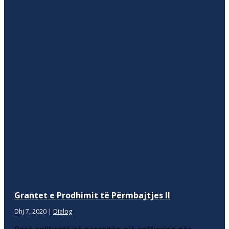
Grantet e Prodhimit të Përmbajtjes II
Dhj 7, 2020
|
Dialog