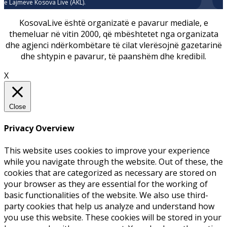
e Lajmeve Kosova Live (AKL).
KosovaLive është organizatë e pavarur mediale, e
themeluar në vitin 2000, që mbështetet nga organizata
dhe agjenci ndërkombëtare të cilat vlerësojnë gazetarinë
dhe shtypin e pavarur, të paanshëm dhe kredibil.
X
Close
Privacy Overview
This website uses cookies to improve your experience
while you navigate through the website. Out of these, the
cookies that are categorized as necessary are stored on
your browser as they are essential for the working of
basic functionalities of the website. We also use third-
party cookies that help us analyze and understand how
you use this website. These cookies will be stored in your