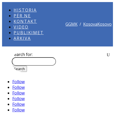
HISTORIA
PËR NE
KONTAKT
GGMK
/
KosovaKosovo
VIDEO
PUBLIKIMET
ARKIVA
Search for:
Follow
Follow
Follow
Follow
Follow
Follow