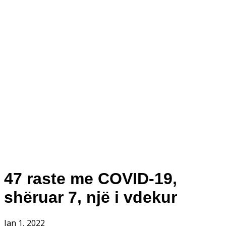
47 raste me COVID-19,
shëruar 7, një i vdekur
Jan 1, 2022