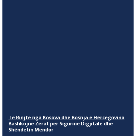
Të Rinjtë nga Kosova dhe Bosnja e Hercegovina
Bashkojnë Zërat për Sigurinë Digjitale dhe
Shëndetin Mendor