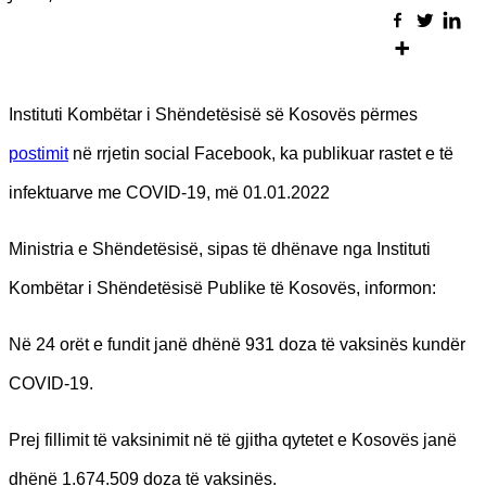
Instituti Kombëtar i Shëndetësisë së Kosovës përmes
postimit
në rrjetin social Facebook, ka publikuar rastet e të
infektuarve me COVID-19, më 01.01.2022
Ministria e Shëndetësisë, sipas të dhënave nga Instituti
Kombëtar i Shëndetësisë Publike të Kosovës, informon:
Në 24 orët e fundit janë dhënë 931 doza të vaksinës kundër
COVID-19.
Prej fillimit të vaksinimit në të gjitha qytetet e Kosovës janë
dhënë 1.674.509 doza të vaksinës.