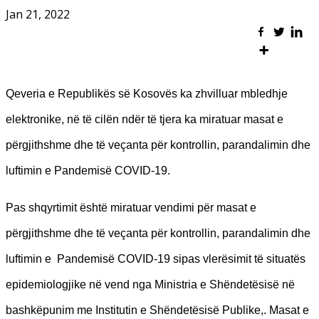
Jan 21, 2022
Qeveria e Republikës së Kosovës ka zhvilluar mbledhje
elektronike, në të cilën ndër të tjera ka miratuar masat e
përgjithshme dhe të veçanta për kontrollin, parandalimin dhe
luftimin e Pandemisë COVID-19.
Pas shqyrtimit është miratuar vendimi për masat e
përgjithshme dhe të veçanta për kontrollin, parandalimin dhe
luftimin e Pandemisë COVID-19 sipas vlerësimit të situatës
epidemiologjike në vend nga Ministria e Shëndetësisë në
bashkëpunim me Institutin e Shëndetësisë Publike,. Masat e