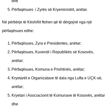
dhe
Përfaqësues i Zyrës së Kryeministrit, anëtar.
Në përbërje të Këshillit ftohen që të dërgojnë nga një
përfaqësues edhe:
Përfaqësues, Zyra e Presidentes, anëtar;
Përfaqësues, Kuvendi i Republikës së Kosovës,
anëtar;
Përfaqësues, Komuna e Prishtinës, anëtar;
Kryetarët e Organizatave të dala nga Lufta e UÇK-së,
anëtar;
Kryetari i Asociacionit të Komunave të Kosovës, anëtar
dhe