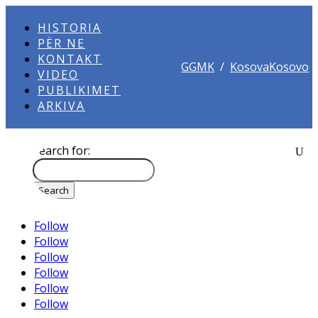
HISTORIA
PËR NE
KONTAKT
GGMK
/
KosovaKosovo
VIDEO
PUBLIKIMET
ARKIVA
Search for:
Follow
Follow
Follow
Follow
Follow
Follow