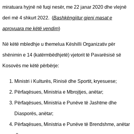
miratuara hyjnë në fuqi nesër, me 22 janar 2020 dhe vlejnë
deri më 4 shkurt 2022. (
Bashkëngjitur gjeni masat e
aprovuara me këtë vendim
)
Në këtë mbledhje u themelua Këshilli Organizativ për
shënimin e 14 (katërmbëdhjetë) vjetorit të Pavarësisë së
Kosovës me këtë përbërje:
Ministri i Kulturës, Rinisë dhe Sportit, kryesuese;
Përfaqësues, Ministria e Mbrojtjes, anëtar;
Përfaqësues, Ministria e Punëve të Jashtme dhe
Diasporës, anëtar;
Përfaqësues, Ministria e Punëve të Brendshme, anëtar