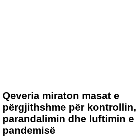
Qeveria miraton masat e
përgjithshme për kontrollin,
parandalimin dhe luftimin e
pandemisë