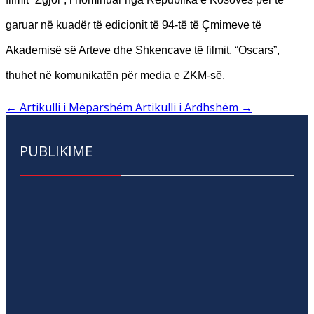
garuar në kuadër të edicionit të 94-të të Çmimeve të
Akademisë së Arteve dhe Shkencave të filmit, “Oscars”,
thuhet në komunikatën për media e ZKM-së.
←
Artikulli i Mëparshëm
Artikulli i Ardhshëm
→
PUBLIKIME