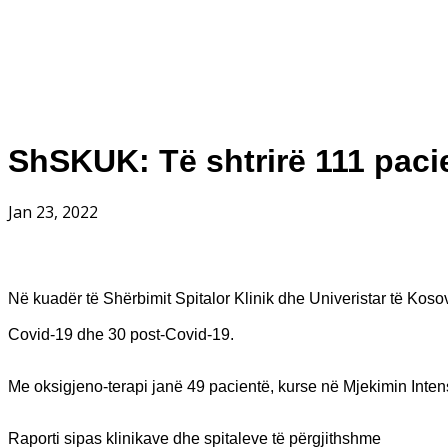
ShSKUK: Të shtrirë 111 paci
Jan 23, 2022
Në kuadër të Shërbimit Spitalor Klinik dhe Univeristar të Kosov
Covid-19 dhe 30 post-Covid-19.
Me oksigjeno-terapi janë 49 pacientë, kurse në Mjekimin Intensiv
Raporti sipas klinikave dhe spitaleve të përgjithshme