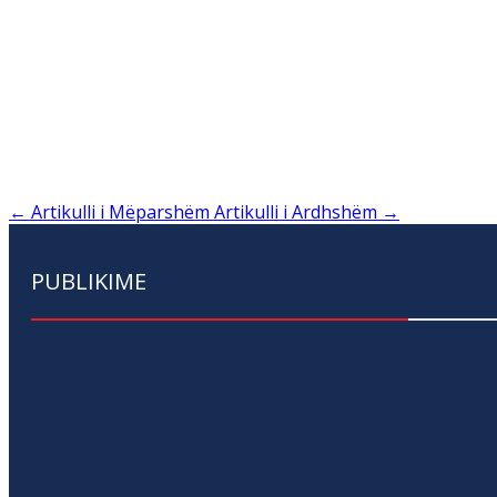
←
Artikulli i Mëparshëm
Artikulli i Ardhshëm
→
PUBLIKIME