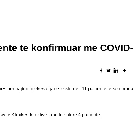
entë të konfirmuar me COVID
ës për trajtim mjekësor janë të shtrirë 111 pacientë të konfirmu
 të Klinikës Infektive janë të shtrirë 4 pacientë,