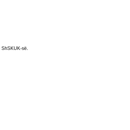
ë ShSKUK-së.