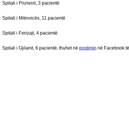
Spitali i Prizrenit, 3 pacientë
Spitali i Mitrovicës, 11 pacientë
Spitali i Ferizajt, 4 pacientë
Spitali i Gjilanit, 6 pacientë, thuhet në
postimin
në Facebook t