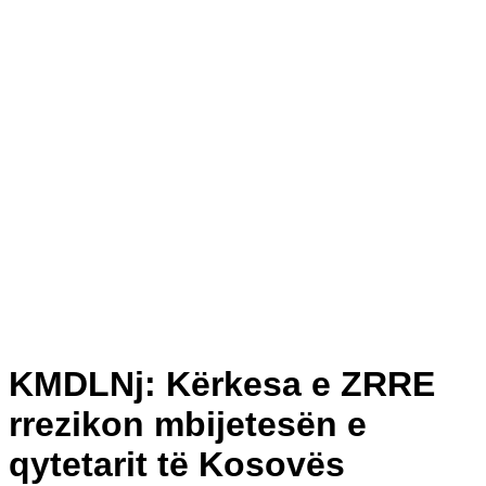
KMDLNj: Kërkesa e ZRRE
rrezikon mbijetesën e
qytetarit të Kosovës