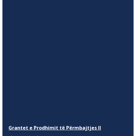
Grantet e Prodhimit të Përmbajtjes II