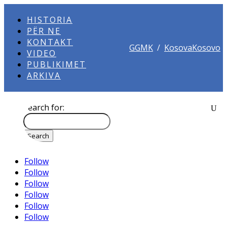
HISTORIA
PËR NE
KONTAKT
GGMK
/
KosovaKosovo
VIDEO
PUBLIKIMET
ARKIVA
Search for:
Follow
Follow
Follow
Follow
Follow
Follow