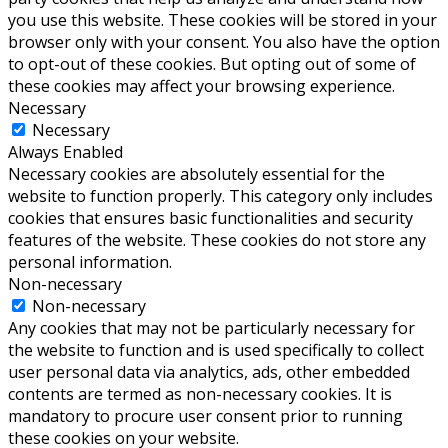
you use this website. These cookies will be stored in your
browser only with your consent. You also have the option
to opt-out of these cookies. But opting out of some of
these cookies may affect your browsing experience.
Necessary
Necessary
Always Enabled
Necessary cookies are absolutely essential for the
website to function properly. This category only includes
cookies that ensures basic functionalities and security
features of the website. These cookies do not store any
personal information.
Non-necessary
Non-necessary
Any cookies that may not be particularly necessary for
the website to function and is used specifically to collect
user personal data via analytics, ads, other embedded
contents are termed as non-necessary cookies. It is
mandatory to procure user consent prior to running
these cookies on your website.