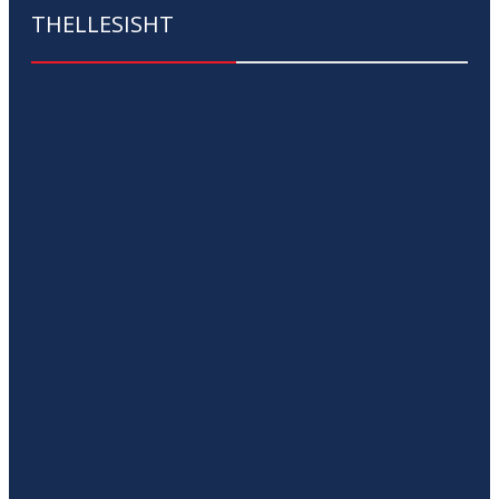
THELLESISHT