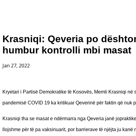
Krasniqi: Qeveria po dështo
humbur kontrolli mbi masat 
Jan 27, 2022
Kryetari i Partisë Demokratike të Kosovës, Memli Krasniqi në
pandemisë COVID 19 ka kritikuar Qeverinë për faktin që nuk p
Krasniqi tha se masat e ndërmarra nga Qeveria janë jopraktike 
llojshme për të pa vaksinuarit, por barrierave të njëjta ju kanë 