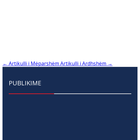
←
Artikulli i Mëparshëm
Artikulli i Ardhshëm
→
PUBLIKIME