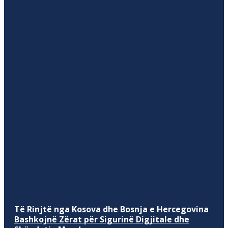
Të Rinjtë nga Kosova dhe Bosnja e Hercegovina
Bashkojnë Zërat për Sigurinë Digjitale dhe