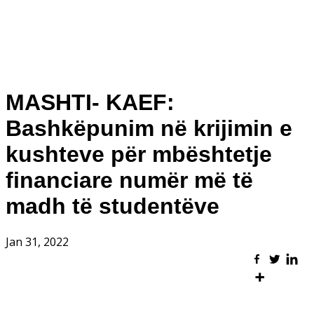
MASHTI- KAEF:
Bashkëpunim në krijimin e
kushteve për mbështetje
financiare numër më të
madh të studentëve
Jan 31, 2022