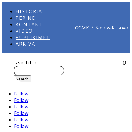
HISTORIA
PËR NE
KONTAKT
GGMK
/
KosovaKosovo
VIDEO
PUBLIKIMET
ARKIVA
Search for:
Follow
Follow
Follow
Follow
Follow
Follow