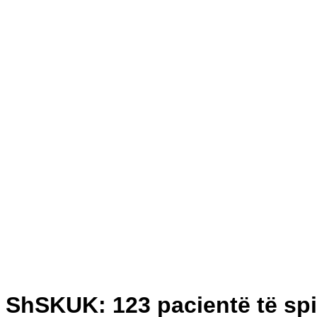
ShSKUK: 123 pacientë të spi