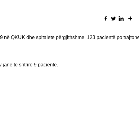
-19 në QKUK dhe spitalete përgjithshme, 123 pacientë po trajtoh
janë të shtrirë 9 pacientë.