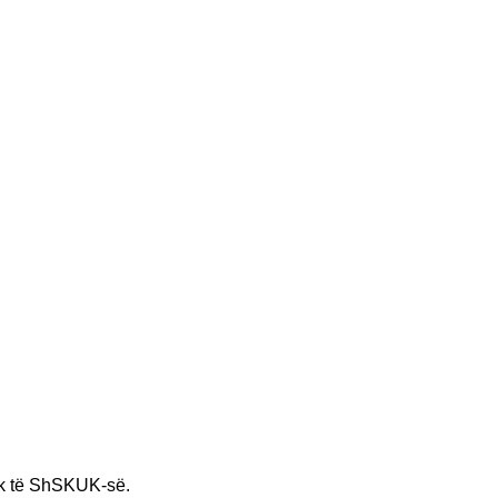
 të ShSKUK-së.