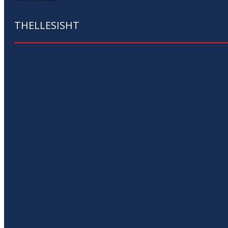
THELLESISHT