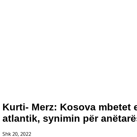
Kurti- Merz: Kosova mbetet 
atlantik, synimin për anët
Shk 20, 2022