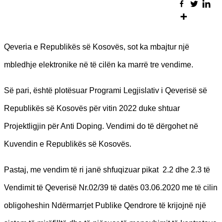
Qeveria e Republikës së Kosovës, sot ka mbajtur një
mbledhje elektronike në të cilën ka marrë tre vendime.
Së pari, është plotësuar Programi Legjislativ i Qeverisë së
Republikës së Kosovës për vitin 2022 duke shtuar
Projektligjin për Anti Doping. Vendimi do të dërgohet në
Kuvendin e Republikës së Kosovës.
Pastaj, me vendim të ri janë shfuqizuar pikat 2.2 dhe 2.3 të
Vendimit të Qeverisë Nr.02/39 të datës 03.06.2020 me të cilin
obligoheshin Ndërmarrjet Publike Qendrore të krijojnë një