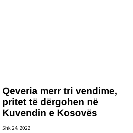
Qeveria merr tri vendime,
pritet të dërgohen në
Kuvendin e Kosovës
Shk 24, 2022