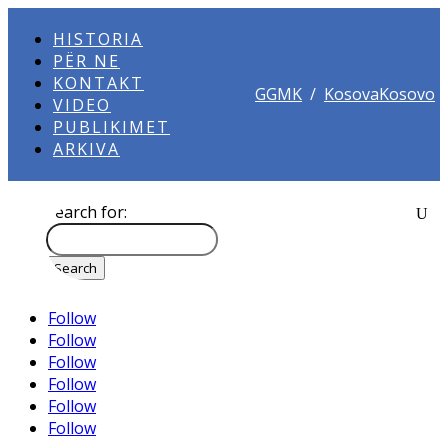
HISTORIA
PËR NE
KONTAKT
GGMK
/
KosovaKosovo
VIDEO
PUBLIKIMET
ARKIVA
Search for:
Follow
Follow
Follow
Follow
Follow
Follow