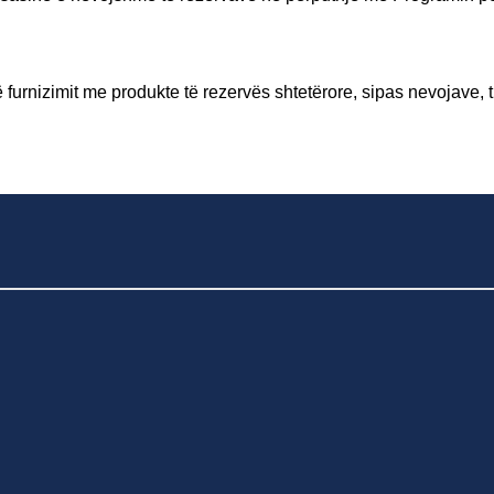
furnizimit me produkte të rezervës shtetërore, sipas nevojave, 