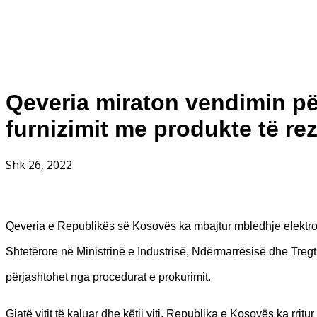
Qeveria miraton vendimin pë
furnizimit me produkte të re
Shk 26, 2022
Qeveria e Republikës së Kosovës ka mbajtur mbledhje elektron
Shtetërore në Ministrinë e Industrisë, Ndërmarrësisë dhe Tregt
përjashtohet nga procedurat e prokurimit.
Gjatë vitit të kaluar dhe këtij viti, Republika e Kosovës ka rr