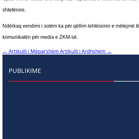
shtetërore.
Ndërkaq vendimi i sotëm ka për qëllim lehtësimin e mëtejmë të 
komunikatën për media e ZKM-së.
←
Artikulli i Mëparshëm
Artikulli i Ardhshëm
→
PUBLIKIME