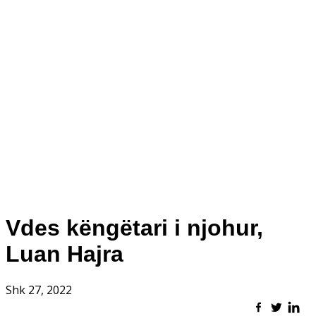
Vdes këngëtari i njohur,
Luan Hajra
Shk 27, 2022