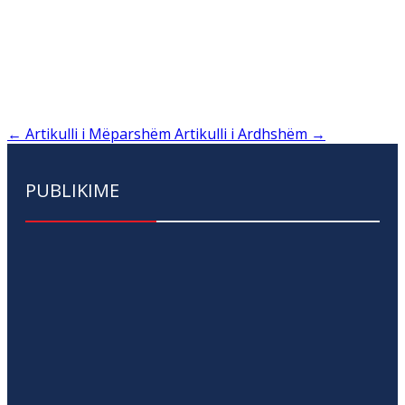
←
Artikulli i Mëparshëm
Artikulli i Ardhshëm
→
PUBLIKIME