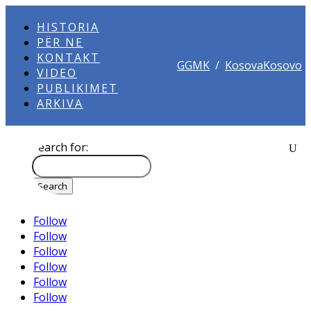
HISTORIA
PËR NE
KONTAKT
GGMK
/
KosovaKosovo
VIDEO
PUBLIKIMET
ARKIVA
Search for:
Follow
Follow
Follow
Follow
Follow
Follow