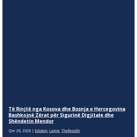
Të Rinjtë nga Kosova dhe Bosnja e Hercegovina
Bashkojnë Zërat për Sigurinë Digjitale dhe
Shëndetin Mendor
Qer 26, 2026
|
Edukim
,
Lajme
,
Thellesisht