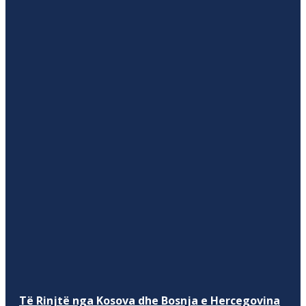
Të Rinjtë nga Kosova dhe Bosnja e Hercegovina