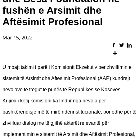
fushën e Arsimit dhe
Aftësimit Profesional
Mar 15, 2022
U mbajt takimi i parë i Komisionit Ekzekutiv për zhvillimin e
sistemit të Arsimit dhe Aftësimit Profesional (AAP) kundrejt
nevojave të tregut të punës të Republikës së Kosovës.
Krijimi i këtij komisioni ka lindur nga nevoja për
bashkërendisje më të mirë ndërinstitucionale, por edhe për të
zhvilluar dialog me të gjithë akterët relevantë për
implementimin e sistemit të Arsimit dhe Aftësimit Profesional,