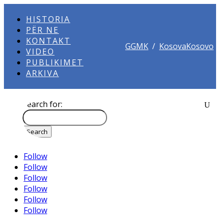
HISTORIA
PËR NE
KONTAKT
GGMK
/
KosovaKosovo
VIDEO
PUBLIKIMET
ARKIVA
Search for:
Follow
Follow
Follow
Follow
Follow
Follow