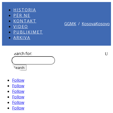
HISTORIA
PËR NE
KONTAKT
GGMK
/
KosovaKosovo
VIDEO
PUBLIKIMET
ARKIVA
Search for:
Follow
Follow
Follow
Follow
Follow
Follow