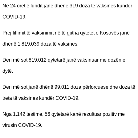
Në 24 orët e fundit janë dhënë 319 doza të vaksinës kundër
COVID-19.
Prej fillimit të vaksinimit në të gjitha qytetet e Kosovës janë
dhënë 1.819.039 doza të vaksinës.
Deri më sot 819.012 qytetarë janë vaksinuar me dozën e
dytë.
Deri më sot janë dhënë 99.011 doza përforcuese dhe doza të
treta të vaksines kundër COVID-19.
Nga 1.142 testime, 56 qytetarë kanë rezultuar pozitiv me
virusin COVID-19.