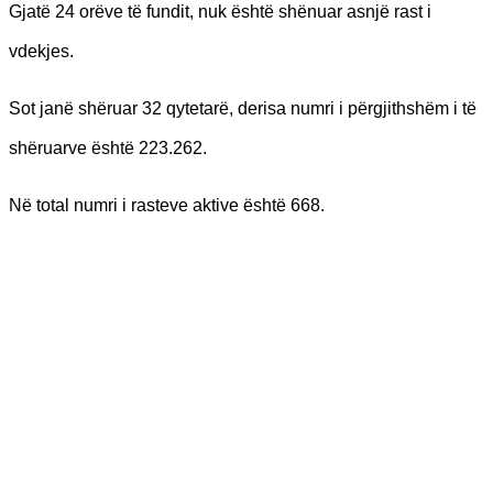
Gjatë 24 orëve të fundit, nuk është shënuar asnjë rast i
vdekjes.
Sot janë shëruar 32 qytetarë, derisa numri i përgjithshëm i të
shëruarve është 223.262.
Në total numri i rasteve aktive është 668.