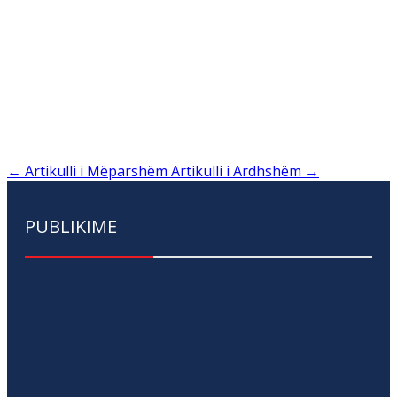
←
Artikulli i Mëparshëm
Artikulli i Ardhshëm
→
PUBLIKIME