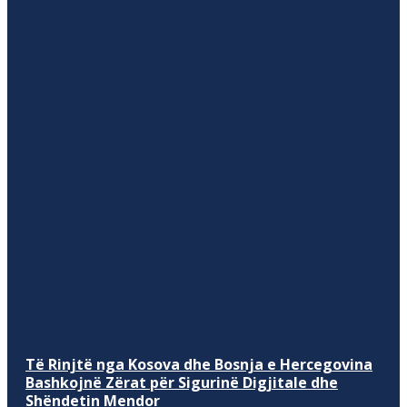
Të Rinjtë nga Kosova dhe Bosnja e Hercegovina
Bashkojnë Zërat për Sigurinë Digjitale dhe
Shëndetin Mendor