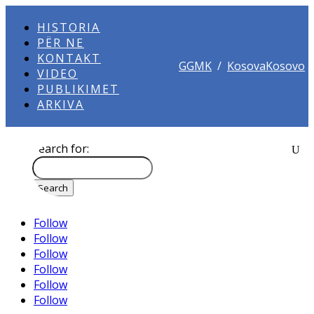
HISTORIA
PËR NE
KONTAKT
GGMK
/
KosovaKosovo
VIDEO
PUBLIKIMET
ARKIVA
Search for:
Follow
Follow
Follow
Follow
Follow
Follow