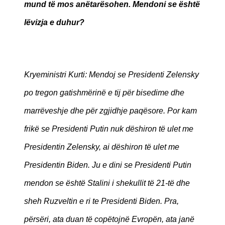
mund të mos anëtarësohen. Mendoni se është
lëvizja e duhur?
Kryeministri Kurti: Mendoj se Presidenti Zelensky
po tregon gatishmërinë e tij për bisedime dhe
marrëveshje dhe për zgjidhje paqësore. Por kam
frikë se Presidenti Putin nuk dëshiron të ulet me
Presidentin Zelensky, ai dëshiron të ulet me
Presidentin Biden. Ju e dini se Presidenti Putin
mendon se është Stalini i shekullit të 21-të dhe
sheh Ruzveltin e ri te Presidenti Biden. Pra,
përsëri, ata duan të copëtojnë Evropën, ata janë