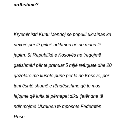
ardhshme?
Kryeministri Kurti: Mendoj se populli ukrainas ka
nevojë për të gjithë ndihmën që ne mund të
japim. Si Republikë e Kosovës ne tregojmë
gatishmëri për të pranuar 5 mijë refugjatë dhe 20
gazetarë me kushte pune për ta në Kosovë, por
tani është shumë e rëndësishme që të mos
lejojmë që lufta të përhapet diku tjetër dhe të
ndihmojmë Ukrainën të mposhtë Federatën
Ruse.