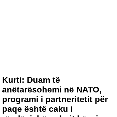
Kurti: Duam të
anëtarësohemi në NATO,
programi i partneritetit për
paqe është caku i