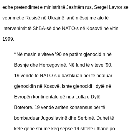
edhe pretendimet e ministrit të Jashtëm rus, Sergei Lavror se
veprimet e Rusisë në Ukrainë janë njësoj me ato të
intervenimit të ShBA-së dhe NATO-s në Kosovë në vitin
1999.
“
Në mesin e viteve ’90 ne patëm gjenocidin në
Bosnje dhe Hercegovinë. Në fund të viteve ’90,
19 vende të NATO-s u bashkuan për të ndaluar
gjenocidin në Kosovë. Ishte gjenocidi i dytë në
Evropën kontinentale që nga Lufta e Dytë
Botërore. 19 vende arritën konsensus për të
bombarduar Jugosllavinë dhe Serbinë. Duhet të
ketë qenë shumë keq sepse 19 shtete i thanë po