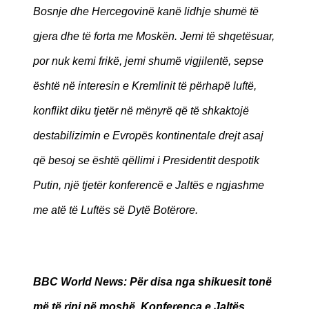
Bosnje dhe Hercegovinë kanë lidhje shumë të
gjera dhe të forta me Moskën. Jemi të shqetësuar,
por nuk kemi frikë, jemi shumë vigjilentë, sepse
është në interesin e Kremlinit të përhapë luftë,
konflikt diku tjetër në mënyrë që të shkaktojë
destabilizimin e Evropës kontinentale drejt asaj
që besoj se është qëllimi i Presidentit despotik
Putin, një tjetër konferencë e Jaltës e ngjashme
me atë të Luftës së Dytë Botërore.
BBC World News
: Për disa nga shikuesit tonë
më të rinj në moshë, Konferenca e Jaltës