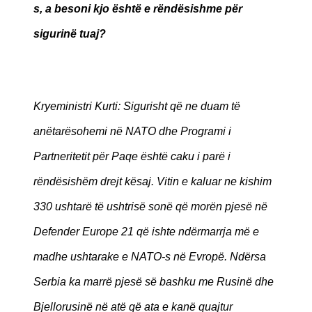
s, a besoni kjo është e rëndësishme për
sigurinë tuaj?
Kryeministri Kurti: Sigurisht që ne duam të
anëtarësohemi në NATO dhe Programi i
Partneritetit për Paqe është caku i parë i
rëndësishëm drejt kësaj. Vitin e kaluar ne kishim
330 ushtarë të ushtrisë sonë që morën pjesë në
Defender Europe 21 që ishte ndërmarrja më e
madhe ushtarake e NATO-s në Evropë. Ndërsa
Serbia ka marrë pjesë së bashku me Rusinë dhe
Bjellorusinë në atë që ata e kanë quajtur