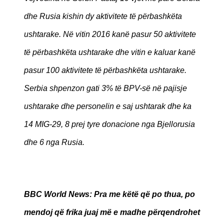
dhe Rusia kishin dy aktivitete të përbashkëta
ushtarake. Në vitin 2016 kanë pasur 50 aktivitete
të përbashkëta ushtarake dhe vitin e kaluar kanë
pasur 100 aktivitete të përbashkëta ushtarake.
Serbia shpenzon gati 3% të BPV-së në pajisje
ushtarake dhe personelin e saj ushtarak dhe ka
14 MIG-29, 8 prej tyre donacione nga Bjellorusia
dhe 6 nga Rusia.
BBC World News
: Pra me këtë që po thua, po
mendoj që frika juaj më e madhe përqendrohet