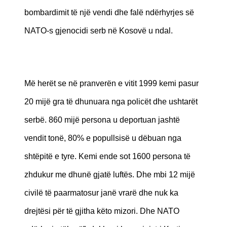
bombardimit të një vendi dhe falë ndërhyrjes së
NATO-s gjenocidi serb në Kosovë u ndal.
Më herët se në pranverën e vitit 1999 kemi pasur
20 mijë gra të dhunuara nga policët dhe ushtarët
serbë. 860 mijë persona u deportuan jashtë
vendit tonë, 80% e popullsisë u dëbuan nga
shtëpitë e tyre. Kemi ende sot 1600 persona të
zhdukur me dhunë gjatë luftës. Dhe mbi 12 mijë
civilë të paarmatosur janë vrarë dhe nuk ka
drejtësi për të gjitha këto mizori. Dhe NATO