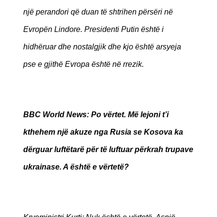
një perandori që duan të shtrihen përsëri në
Evropën Lindore. Presidenti Putin është i
hidhëruar dhe nostalgjik dhe kjo është arsyeja
pse e gjithë Evropa është në rrezik.
BBC World News
: Po vërtet. Më lejoni t’i
kthehem një akuze nga Rusia se Kosova ka
dërguar luftëtarë për të luftuar përkrah trupave
ukrainase. A është e vërtetë?