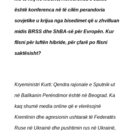
është konferenca në të cilën perandoria
sovjetike u krijua nga bisedimet që u zhvilluan
midis BRSS dhe ShBA-së për Evropën. Kur
flisni për luftën hibride, për çfarë po flisni
saktësisht?
Kryeministri Kurti: Qendra rajonale e Sputnik-ut
në Ballkanin Perëndimor është në Beograd. Ka
kaq shumë media online që e vlerësojnë
Kremlinin dhe agresionin ushtarak të Federatës
Ruse në Ukrainë dhe pushtimin rus në Ukrainë,