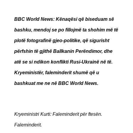
BBC World News
: Kënaqësi që biseduam së
bashku, mendoj se po fillojmë ta shohim më të
plotë fotografinë gjeo-politike, që sigurisht
përfshin të gjithë Ballkanin Perëndimor, dhe
atë se si ndikon konflikti Rusi-Ukrainë në të.
Kryeministër, faleminderit shumë që u
bashkuat me ne në BBC World News.
Kryeministri Kurti: Faleminderit për ftesën.
Faleminderit.