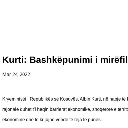
Kurti: Bashkëpunimi i mirëfil
Mar 24, 2022
Kryeministri i Republikës së Kosovës, Albin Kurti, në hapje të
rajonale duhet t’i heqin barrierat ekonomike, shoqërore e terr
ekonominë dhe të krijojnë vende të reja të punës.